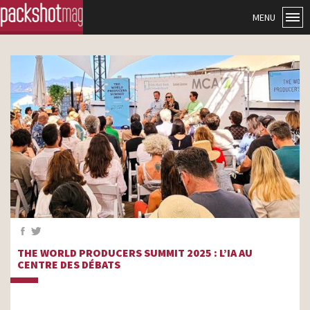
MENU
THE WORLD PRODUCERS SUMMIT 2025 : L’IA AU
CENTRE DES DÉBATS