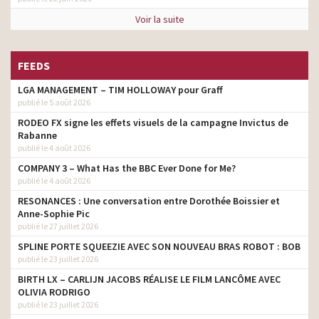
Voir la suite
FEEDS
LGA MANAGEMENT – TIM HOLLOWAY pour Graff
publié le 5 août 2026
RODEO FX signe les effets visuels de la campagne Invictus de
Rabanne
publié le 4 août 2026
COMPANY 3 – What Has the BBC Ever Done for Me?
publié le 4 août 2026
RESONANCES : Une conversation entre Dorothée Boissier et
Anne-Sophie Pic
publié le 27 juillet 2026
SPLINE PORTE SQUEEZIE AVEC SON NOUVEAU BRAS ROBOT : BOB
publié le 23 juillet 2026
BIRTH LX – CARLIJN JACOBS RÉALISE LE FILM LANCÔME AVEC
OLIVIA RODRIGO
publié le 23 juillet 2026