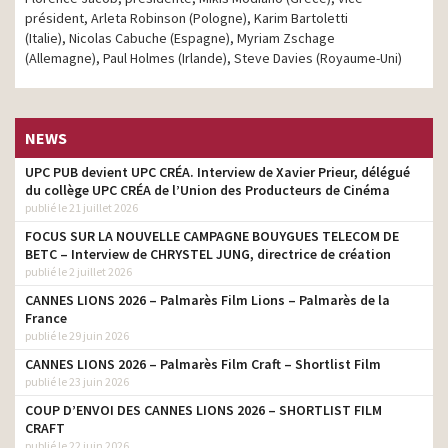
président, Arleta Robinson (Pologne), Karim Bartoletti
(Italie), Nicolas Cabuche (Espagne), Myriam Zschage
(Allemagne), Paul Holmes (Irlande), Steve Davies (Royaume-Uni)
NEWS
UPC PUB devient UPC CRÉA. Interview de Xavier Prieur, délégué
du collège UPC CRÉA de l’Union des Producteurs de Cinéma
publié le 21 juillet 2026
FOCUS SUR LA NOUVELLE CAMPAGNE BOUYGUES TELECOM DE
BETC – Interview de CHRYSTEL JUNG, directrice de création
publié le 2 juillet 2026
CANNES LIONS 2026 – Palmarès Film Lions – Palmarès de la
France
publié le 29 juin 2026
CANNES LIONS 2026 – Palmarès Film Craft – Shortlist Film
publié le 23 juin 2026
COUP D’ENVOI DES CANNES LIONS 2026 – SHORTLIST FILM
CRAFT
publié le 22 juin 2026