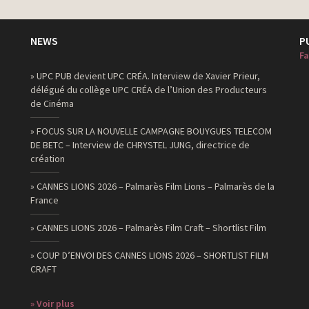
NEWS
P
Fa
» UPC PUB devient UPC CRÉA. Interview de Xavier Prieur,
délégué du collège UPC CRÉA de l’Union des Producteurs
de Cinéma
» FOCUS SUR LA NOUVELLE CAMPAGNE BOUYGUES TELECOM
DE BETC – Interview de CHRYSTEL JUNG, directrice de
création
» CANNES LIONS 2026 – Palmarès Film Lions – Palmarès de la
France
» CANNES LIONS 2026 – Palmarès Film Craft – Shortlist Film
» COUP D’ENVOI DES CANNES LIONS 2026 – SHORTLIST FILM
CRAFT
» Voir plus