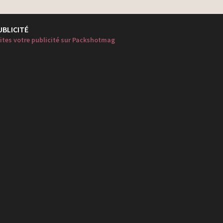
UBLICITÉ
ites votre publicité sur Packshotmag