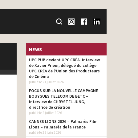
NEWS
UPC PUB devient UPC CRÉA. Interview
de Xavier Prieur, délégué du collège
UPC CRÉA de l’Union des Producteurs
de Cinéma
publié le 21 juillet 2026
FOCUS SUR LA NOUVELLE CAMPAGNE
BOUYGUES TELECOM DE BETC –
Interview de CHRYSTEL JUNG,
directrice de création
publié le 2 juillet 2026
CANNES LIONS 2026 – Palmarès Film
Lions – Palmarès de la France
publié le 29 juin 2026