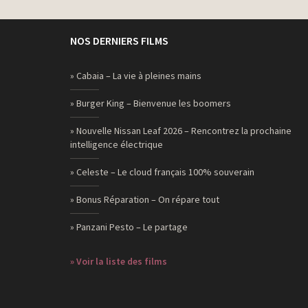
NOS DERNIERS FILMS
» Cabaia – La vie à pleines mains
» Burger King – Bienvenue les boomers
» Nouvelle Nissan Leaf 2026 – Rencontrez la prochaine
intelligence électrique
» Celeste – Le cloud français 100% souverain
» Bonus Réparation – On répare tout
» Panzani Pesto – Le partage
» Voir la liste des films