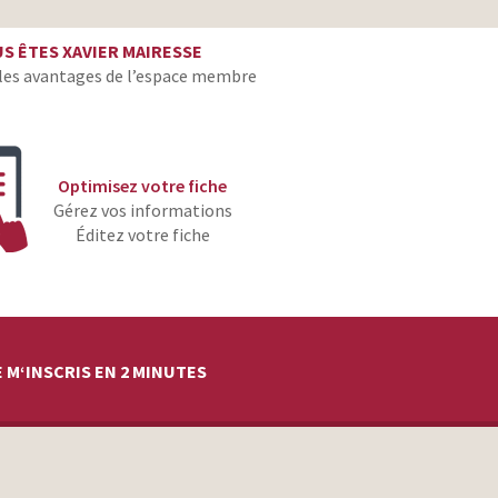
réalisateur
S ÊTES XAVIER MAIRESSE
réalisateur
les avantages de l’espace membre
réalisateur
réalisateur
réalisateur
Optimisez votre fiche
réalisateur
Gérez vos informations
Éditez votre fiche
réalisateur
réalisateur
 M‘INSCRIS EN 2 MINUTES