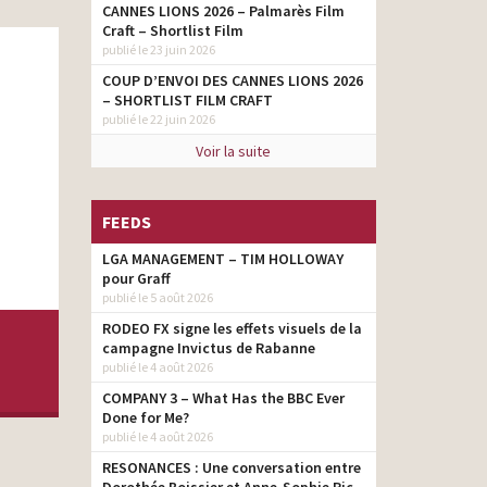
CANNES LIONS 2026 – Palmarès Film
Craft – Shortlist Film
publié le 23 juin 2026
COUP D’ENVOI DES CANNES LIONS 2026
– SHORTLIST FILM CRAFT
publié le 22 juin 2026
Voir la suite
FEEDS
LGA MANAGEMENT – TIM HOLLOWAY
pour Graff
publié le 5 août 2026
RODEO FX signe les effets visuels de la
campagne Invictus de Rabanne
publié le 4 août 2026
COMPANY 3 – What Has the BBC Ever
Done for Me?
publié le 4 août 2026
RESONANCES : Une conversation entre