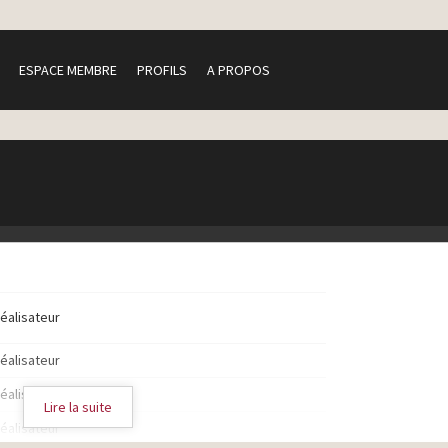
ESPACE MEMBRE
PROFILS
A PROPOS
réalisateur
réalisateur
réalisateur
Lire la suite
réalisateur