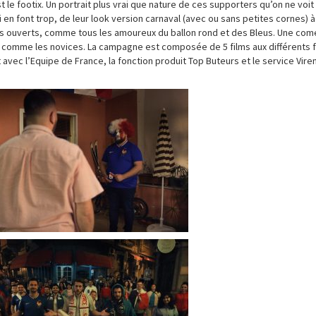
 le footix. Un portrait plus vrai que nature de ces supporters qu’on ne voit
 en font trop, de leur look version carnaval (avec ou sans petites cornes) à
as ouverts, comme tous les amoureux du ballon rond et des Bleus. Une com
urs comme les novices. La campagne est composée de 5 films aux différents
t avec l’Equipe de France, la fonction produit Top Buteurs et le service Vir