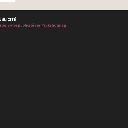
UBLICITÉ
ites votre publicité sur Packshotmag