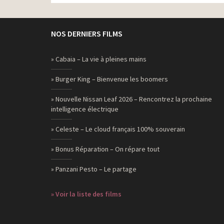
NOS DERNIERS FILMS
» Cabaia – La vie à pleines mains
» Burger King – Bienvenue les boomers
» Nouvelle Nissan Leaf 2026 – Rencontrez la prochaine
intelligence électrique
» Celeste – Le cloud français 100% souverain
» Bonus Réparation – On répare tout
» Panzani Pesto – Le partage
» Voir la liste des films