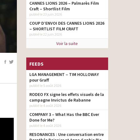
CANNES LIONS 2026 – Palmarès Film
Craft – Shortlist Film
publié le 23 juin 2026
COUP D’ENVOI DES CANNES LIONS 2026
– SHORTLIST FILM CRAFT
publié le 22 juin 2026
Voir la suite
FEEDS
LGA MANAGEMENT – TIM HOLLOWAY
pour Graff
publié le 5 août 2026
RODEO FX signe les effets visuels de la
campagne Invictus de Rabanne
publié le 4 août 2026
COMPANY 3 – What Has the BBC Ever
Done for Me?
publié le 4 août 2026
RESONANCES : Une conversation entre