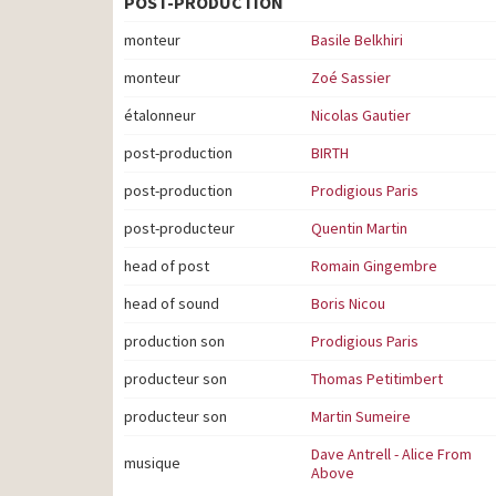
POST-PRODUCTION
monteur
Basile Belkhiri
monteur
Zoé Sassier
étalonneur
Nicolas Gautier
post-production
BIRTH
post-production
Prodigious Paris
post-producteur
Quentin Martin
head of post
Romain Gingembre
head of sound
Boris Nicou
production son
Prodigious Paris
producteur son
Thomas Petitimbert
producteur son
Martin Sumeire
Dave Antrell - Alice From
musique
Above