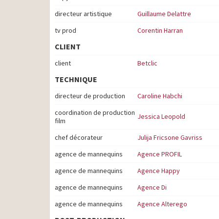
directeur artistique
Guillaume Delattre
tv prod
Corentin Harran
CLIENT
client
Betclic
TECHNIQUE
directeur de production
Caroline Habchi
coordination de production
Jessica Leopold
film
chef décorateur
Julija Fricsone Gavriss
agence de mannequins
Agence PROFIL
agence de mannequins
Agence Happy
agence de mannequins
Agence Di
agence de mannequins
Agence Alterego