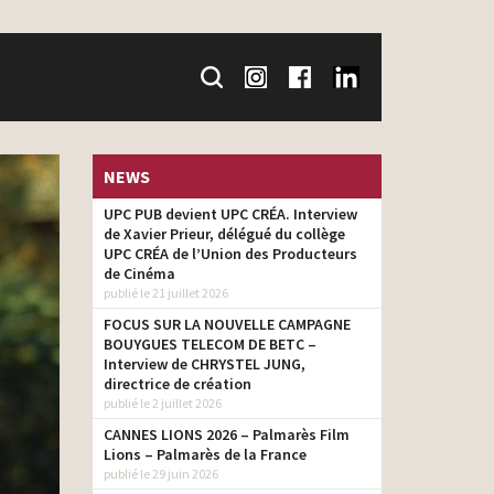
NEWS
UPC PUB devient UPC CRÉA. Interview
de Xavier Prieur, délégué du collège
UPC CRÉA de l’Union des Producteurs
de Cinéma
publié le 21 juillet 2026
FOCUS SUR LA NOUVELLE CAMPAGNE
BOUYGUES TELECOM DE BETC –
Interview de CHRYSTEL JUNG,
directrice de création
publié le 2 juillet 2026
CANNES LIONS 2026 – Palmarès Film
Lions – Palmarès de la France
publié le 29 juin 2026