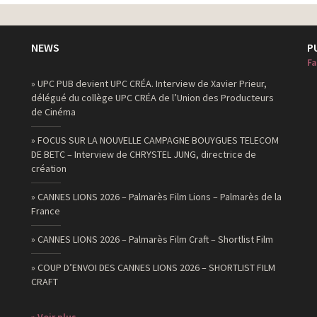
NEWS
P
Fa
» UPC PUB devient UPC CRÉA. Interview de Xavier Prieur,
délégué du collège UPC CRÉA de l’Union des Producteurs
de Cinéma
» FOCUS SUR LA NOUVELLE CAMPAGNE BOUYGUES TELECOM
DE BETC – Interview de CHRYSTEL JUNG, directrice de
création
» CANNES LIONS 2026 – Palmarès Film Lions – Palmarès de la
France
» CANNES LIONS 2026 – Palmarès Film Craft – Shortlist Film
» COUP D’ENVOI DES CANNES LIONS 2026 – SHORTLIST FILM
CRAFT