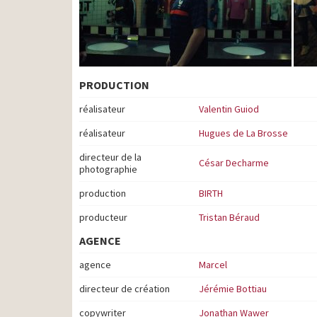
PRODUCTION
réalisateur
Valentin Guiod
réalisateur
Hugues de La Brosse
directeur de la
César Decharme
photographie
production
BIRTH
producteur
Tristan Béraud
AGENCE
agence
Marcel
directeur de création
Jérémie Bottiau
copywriter
Jonathan Wawer