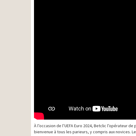
À l’occasion de l’UEFA Euro 2024, Betclic l’opérateur de
bienvenue à tous les parieurs, y compris aux novices. Le