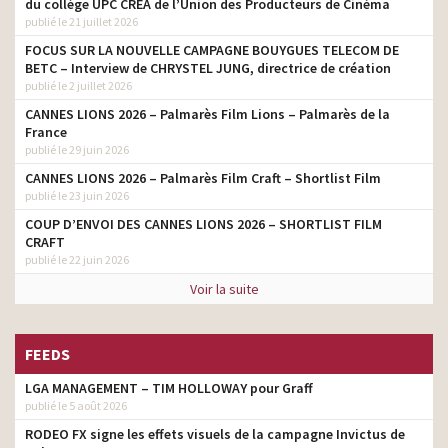
du collège UPC CRÉA de l’Union des Producteurs de Cinéma
publié le 21 juillet 2026
FOCUS SUR LA NOUVELLE CAMPAGNE BOUYGUES TELECOM DE
BETC – Interview de CHRYSTEL JUNG, directrice de création
publié le 2 juillet 2026
CANNES LIONS 2026 – Palmarès Film Lions – Palmarès de la
France
publié le 29 juin 2026
CANNES LIONS 2026 – Palmarès Film Craft – Shortlist Film
publié le 23 juin 2026
COUP D’ENVOI DES CANNES LIONS 2026 – SHORTLIST FILM
CRAFT
publié le 22 juin 2026
Voir la suite
FEEDS
LGA MANAGEMENT – TIM HOLLOWAY pour Graff
publié le 5 août 2026
RODEO FX signe les effets visuels de la campagne Invictus de