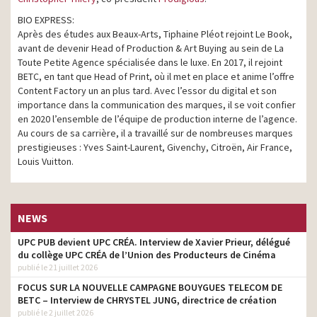
BIO EXPRESS:
Après des études aux Beaux-Arts, Tiphaine Pléot rejoint Le Book,
avant de devenir Head of Production & Art Buying au sein de La
Toute Petite Agence spécialisée dans le luxe. En 2017, il rejoint
BETC, en tant que Head of Print, où il met en place et anime l’offre
Content Factory un an plus tard. Avec l’essor du digital et son
importance dans la communication des marques, il se voit confier
en 2020 l’ensemble de l’équipe de production interne de l’agence.
Au cours de sa carrière, il a travaillé sur de nombreuses marques
prestigieuses : Yves Saint-Laurent, Givenchy, Citroën, Air France,
Louis Vuitton.
NEWS
UPC PUB devient UPC CRÉA. Interview de Xavier Prieur, délégué
du collège UPC CRÉA de l’Union des Producteurs de Cinéma
publié le 21 juillet 2026
FOCUS SUR LA NOUVELLE CAMPAGNE BOUYGUES TELECOM DE
BETC – Interview de CHRYSTEL JUNG, directrice de création
publié le 2 juillet 2026