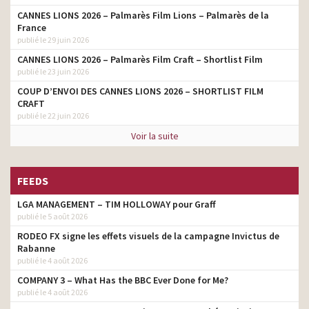
CANNES LIONS 2026 – Palmarès Film Lions – Palmarès de la
France
publié le 29 juin 2026
CANNES LIONS 2026 – Palmarès Film Craft – Shortlist Film
publié le 23 juin 2026
COUP D’ENVOI DES CANNES LIONS 2026 – SHORTLIST FILM
CRAFT
publié le 22 juin 2026
Voir la suite
FEEDS
LGA MANAGEMENT – TIM HOLLOWAY pour Graff
publié le 5 août 2026
RODEO FX signe les effets visuels de la campagne Invictus de
Rabanne
publié le 4 août 2026
COMPANY 3 – What Has the BBC Ever Done for Me?
publié le 4 août 2026