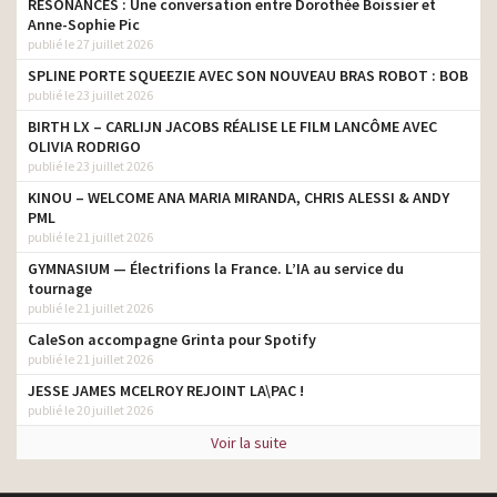
RESONANCES : Une conversation entre Dorothée Boissier et
Anne-Sophie Pic
publié le 27 juillet 2026
SPLINE PORTE SQUEEZIE AVEC SON NOUVEAU BRAS ROBOT : BOB
publié le 23 juillet 2026
BIRTH LX – CARLIJN JACOBS RÉALISE LE FILM LANCÔME AVEC
OLIVIA RODRIGO
publié le 23 juillet 2026
KINOU – WELCOME ANA MARIA MIRANDA, CHRIS ALESSI & ANDY
PML
publié le 21 juillet 2026
GYMNASIUM — Électrifions la France. L’IA au service du
tournage
publié le 21 juillet 2026
CaleSon accompagne Grinta pour Spotify
publié le 21 juillet 2026
JESSE JAMES MCELROY REJOINT LA\PAC !
publié le 20 juillet 2026
Voir la suite