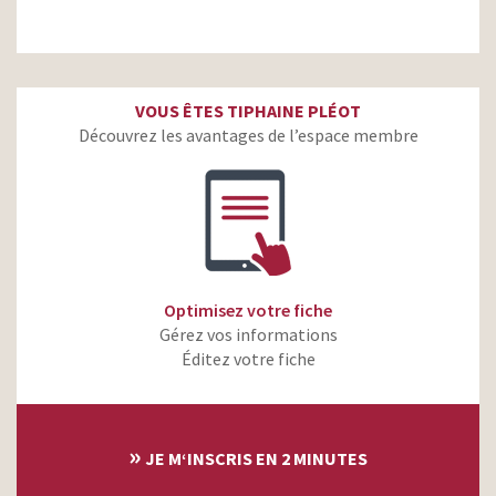
VOUS ÊTES TIPHAINE PLÉOT
Découvrez les avantages de l’espace membre
Optimisez votre fiche
Gérez vos informations
Éditez votre fiche
»
JE M‘INSCRIS EN 2 MINUTES