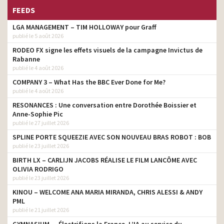
FEEDS
LGA MANAGEMENT – TIM HOLLOWAY pour Graff
publié le 5 août 2026
RODEO FX signe les effets visuels de la campagne Invictus de
Rabanne
publié le 4 août 2026
COMPANY 3 – What Has the BBC Ever Done for Me?
publié le 4 août 2026
RESONANCES : Une conversation entre Dorothée Boissier et
Anne-Sophie Pic
publié le 27 juillet 2026
SPLINE PORTE SQUEEZIE AVEC SON NOUVEAU BRAS ROBOT : BOB
publié le 23 juillet 2026
BIRTH LX – CARLIJN JACOBS RÉALISE LE FILM LANCÔME AVEC
OLIVIA RODRIGO
publié le 23 juillet 2026
KINOU – WELCOME ANA MARIA MIRANDA, CHRIS ALESSI & ANDY
PML
publié le 21 juillet 2026