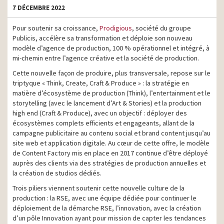
7 DÉCEMBRE 2022
Pour soutenir sa croissance,
Prodigious
, société du groupe
Publicis, accélère sa transformation et déploie son nouveau
modèle d’agence de production, 100 % opérationnel et intégré, à
mi-chemin entre l’agence créative et la société de production.
Cette nouvelle façon de produire, plus transversale, repose sur le
triptyque « Think, Create, Craft & Produce » : la stratégie en
matière d’écosystème de production (Think), l’entertainment et le
storytelling (avec le lancement d’Art & Stories) et la production
high end (Craft & Produce), avec un objectif : déployer des
écosystèmes complets efficients et engageants, allant de la
campagne publicitaire au contenu social et brand content jusqu’au
site web et application digitale. Au cœur de cette offre, le modèle
de Content Factory mis en place en 2017 continue d’être déployé
auprès des clients via des stratégies de production annuelles et
la création de studios dédiés.
Trois piliers viennent soutenir cette nouvelle culture de la
production : la RSE, avec une équipe dédiée pour continuer le
déploiement de la démarche RSE, l’innovation, avec la création
d’un pôle Innovation ayant pour mission de capter les tendances