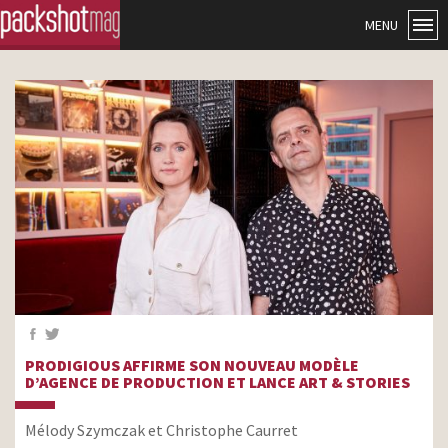
MENU
PRODIGIOUS AFFIRME SON NOUVEAU MODÈLE
D’AGENCE DE PRODUCTION ET LANCE ART & STORIES
Mélody Szymczak et Christophe Caurret