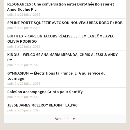
RESONANCES : Une conversation entre Dorothée Boissier et
Anne-Sophie Pic
publié le 27 juillet 2026
SPLINE PORTE SQUEEZIE AVEC SON NOUVEAU BRAS ROBOT : BOB
publié le 23 juillet 2026
BIRTH LX – CARLIJN JACOBS RÉALISE LE FILM LANCÔME AVEC
OLIVIA RODRIGO
publié le 23 juillet 2026
KINOU – WELCOME ANA MARIA MIRANDA, CHRIS ALESSI & ANDY
PML
publié le 21 juillet 2026
GYMNASIUM — Électrifions la France. L’IA au service du
tournage
publié le 21 juillet 2026
CaleSon accompagne Grinta pour Spotify
publié le 21 juillet 2026
JESSE JAMES MCELROY REJOINT LA\PAC !
publié le 20 juillet 2026
Voir la suite