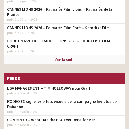
publié le 2 juillet 2026
CANNES LIONS 2026 – Palmarès Film Lions – Palmarès de la
France
publié le 29 juin 2026
CANNES LIONS 2026 – Palmarès Film Craft – Shortlist Film
publié le 23 juin 2026
COUP D’ENVOI DES CANNES LIONS 2026 – SHORTLIST FILM
CRAFT
publié le 22 juin 2026
Voir la suite
FEEDS
LGA MANAGEMENT – TIM HOLLOWAY pour Graff
publié le 5 août 2026
RODEO FX signe les effets visuels de la campagne Invictus de
Rabanne
publié le 4 août 2026
COMPANY 3 – What Has the BBC Ever Done for Me?
publié le 4 août 2026