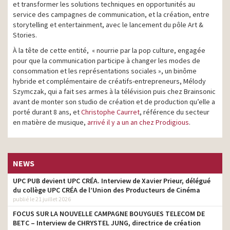
et transformer les solutions techniques en opportunités au
service des campagnes de communication, et la création, entre
storytelling et entertainment, avec le lancement du pôle Art &
Stories.
À la tête de cette entité, « nourrie par la pop culture, engagée
pour que la communication participe à changer les modes de
consommation et les représentations sociales », un binôme
hybride et complémentaire de créatifs-entrepreneurs, Mélody
Szymczak, qui a fait ses armes à la télévision puis chez Brainsonic
avant de monter son studio de création et de production qu’elle a
porté durant 8 ans, et
Christophe Caurret
, référence du secteur
en matière de musique,
arrivé il y a un an chez Prodigious
.
NEWS
UPC PUB devient UPC CRÉA. Interview de Xavier Prieur, délégué
du collège UPC CRÉA de l’Union des Producteurs de Cinéma
publié le 21 juillet 2026
FOCUS SUR LA NOUVELLE CAMPAGNE BOUYGUES TELECOM DE
BETC – Interview de CHRYSTEL JUNG, directrice de création