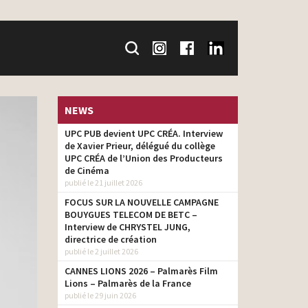
NEWS
UPC PUB devient UPC CRÉA. Interview
de Xavier Prieur, délégué du collège
UPC CRÉA de l’Union des Producteurs
de Cinéma
publié le 21 juillet 2026
FOCUS SUR LA NOUVELLE CAMPAGNE
BOUYGUES TELECOM DE BETC –
Interview de CHRYSTEL JUNG,
directrice de création
publié le 2 juillet 2026
CANNES LIONS 2026 – Palmarès Film
Lions – Palmarès de la France
publié le 29 juin 2026