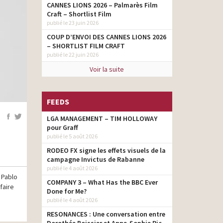
CANNES LIONS 2026 – Palmarès Film
Craft – Shortlist Film
publié le 23 juin 2026
COUP D’ENVOI DES CANNES LIONS 2026
– SHORTLIST FILM CRAFT
publié le 22 juin 2026
Voir la suite
FEEDS
LGA MANAGEMENT – TIM HOLLOWAY
pour Graff
publié le 5 août 2026
RODEO FX signe les effets visuels de la
campagne Invictus de Rabanne
publié le 4 août 2026
 Pablo
COMPANY 3 – What Has the BBC Ever
faire
Done for Me?
publié le 4 août 2026
RESONANCES : Une conversation entre