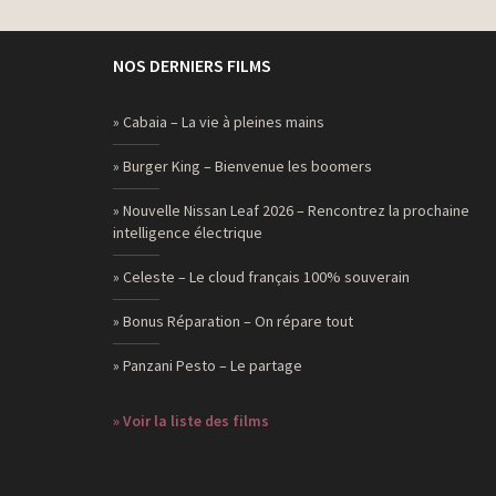
NOS DERNIERS FILMS
» Cabaia – La vie à pleines mains
» Burger King – Bienvenue les boomers
» Nouvelle Nissan Leaf 2026 – Rencontrez la prochaine
intelligence électrique
» Celeste – Le cloud français 100% souverain
» Bonus Réparation – On répare tout
» Panzani Pesto – Le partage
» Voir la liste des films