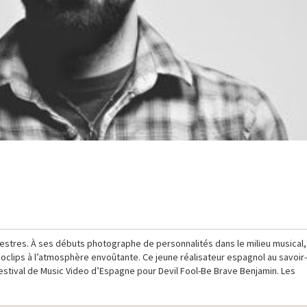
estres. À ses débuts photographe de personnalités dans le milieu musical,
clips à l’atmosphère envoûtante. Ce jeune réalisateur espagnol au savoir-
Festival de Music Video d’Espagne pour Devil Fool-Be Brave Benjamin. Les