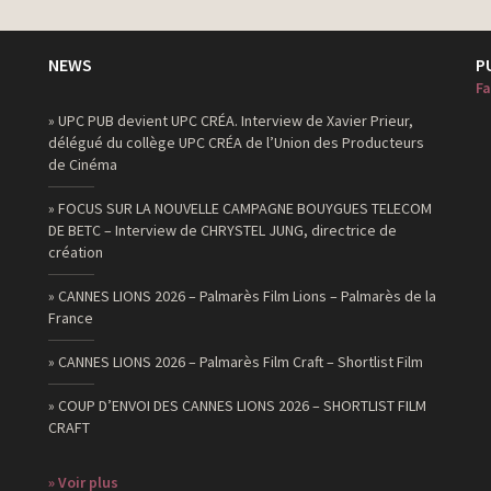
NEWS
P
Fa
» UPC PUB devient UPC CRÉA. Interview de Xavier Prieur,
délégué du collège UPC CRÉA de l’Union des Producteurs
de Cinéma
» FOCUS SUR LA NOUVELLE CAMPAGNE BOUYGUES TELECOM
DE BETC – Interview de CHRYSTEL JUNG, directrice de
création
» CANNES LIONS 2026 – Palmarès Film Lions – Palmarès de la
France
» CANNES LIONS 2026 – Palmarès Film Craft – Shortlist Film
» COUP D’ENVOI DES CANNES LIONS 2026 – SHORTLIST FILM
CRAFT
» Voir plus