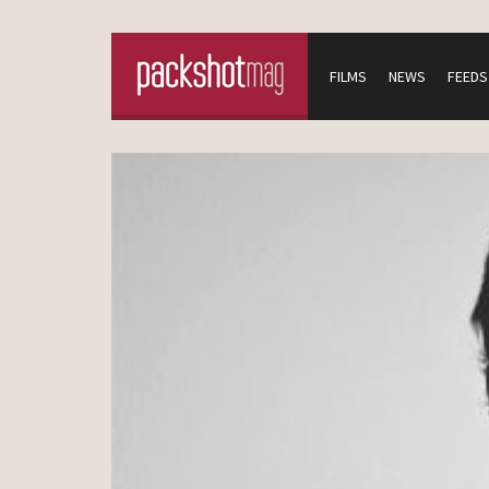
FILMS
NEWS
FEEDS