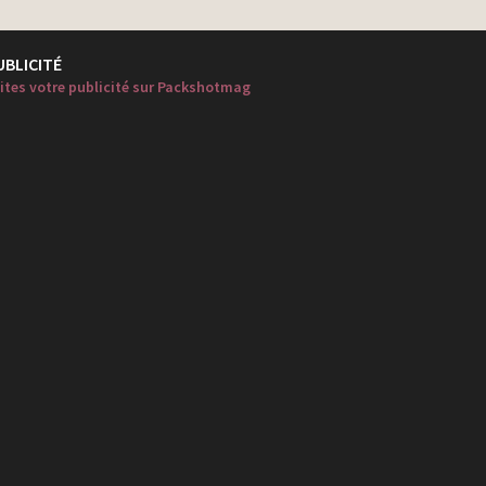
UBLICITÉ
ites votre publicité sur Packshotmag