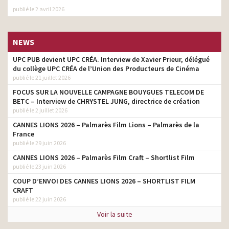
publié le 2 avril 2026
NEWS
UPC PUB devient UPC CRÉA. Interview de Xavier Prieur, délégué
du collège UPC CRÉA de l’Union des Producteurs de Cinéma
publié le 21 juillet 2026
FOCUS SUR LA NOUVELLE CAMPAGNE BOUYGUES TELECOM DE
BETC – Interview de CHRYSTEL JUNG, directrice de création
publié le 2 juillet 2026
CANNES LIONS 2026 – Palmarès Film Lions – Palmarès de la
France
publié le 29 juin 2026
CANNES LIONS 2026 – Palmarès Film Craft – Shortlist Film
publié le 23 juin 2026
COUP D’ENVOI DES CANNES LIONS 2026 – SHORTLIST FILM
CRAFT
publié le 22 juin 2026
Voir la suite