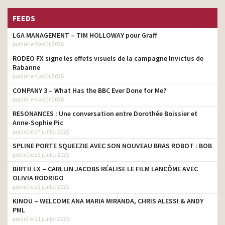
FEEDS
LGA MANAGEMENT – TIM HOLLOWAY pour Graff
publié le 5 août 2026
RODEO FX signe les effets visuels de la campagne Invictus de
Rabanne
publié le 4 août 2026
COMPANY 3 – What Has the BBC Ever Done for Me?
publié le 4 août 2026
RESONANCES : Une conversation entre Dorothée Boissier et
Anne-Sophie Pic
publié le 27 juillet 2026
SPLINE PORTE SQUEEZIE AVEC SON NOUVEAU BRAS ROBOT : BOB
publié le 23 juillet 2026
BIRTH LX – CARLIJN JACOBS RÉALISE LE FILM LANCÔME AVEC
OLIVIA RODRIGO
publié le 23 juillet 2026
KINOU – WELCOME ANA MARIA MIRANDA, CHRIS ALESSI & ANDY
PML
publié le 21 juillet 2026