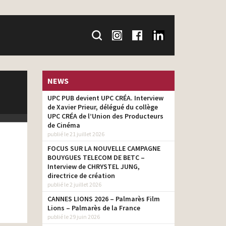
NEWS
UPC PUB devient UPC CRÉA. Interview
de Xavier Prieur, délégué du collège
UPC CRÉA de l’Union des Producteurs
de Cinéma
publié le 21 juillet 2026
FOCUS SUR LA NOUVELLE CAMPAGNE
BOUYGUES TELECOM DE BETC –
Interview de CHRYSTEL JUNG,
directrice de création
publié le 2 juillet 2026
CANNES LIONS 2026 – Palmarès Film
Lions – Palmarès de la France
publié le 29 juin 2026