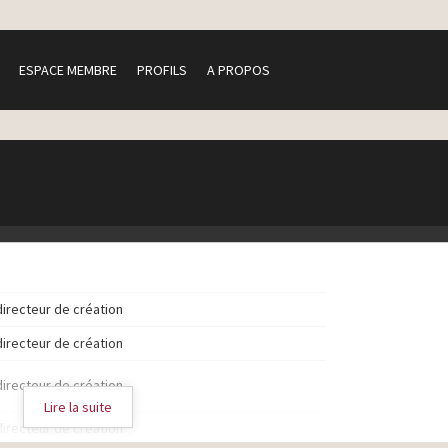
ESPACE MEMBRE
PROFILS
A PROPOS
directeur de création
directeur de création
directeur de création
Lire la suite
directeur de création