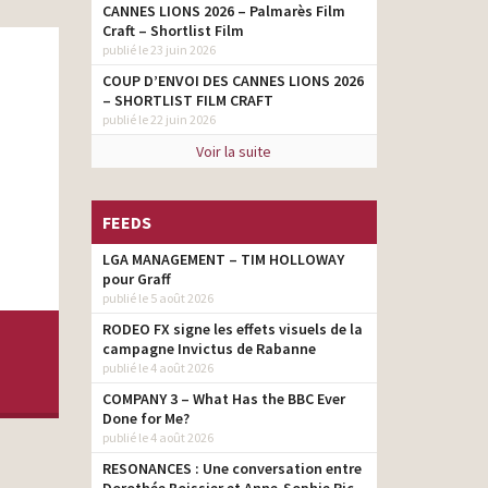
CANNES LIONS 2026 – Palmarès Film
Craft – Shortlist Film
publié le 23 juin 2026
COUP D’ENVOI DES CANNES LIONS 2026
– SHORTLIST FILM CRAFT
publié le 22 juin 2026
Voir la suite
FEEDS
LGA MANAGEMENT – TIM HOLLOWAY
pour Graff
publié le 5 août 2026
RODEO FX signe les effets visuels de la
campagne Invictus de Rabanne
publié le 4 août 2026
COMPANY 3 – What Has the BBC Ever
Done for Me?
publié le 4 août 2026
RESONANCES : Une conversation entre