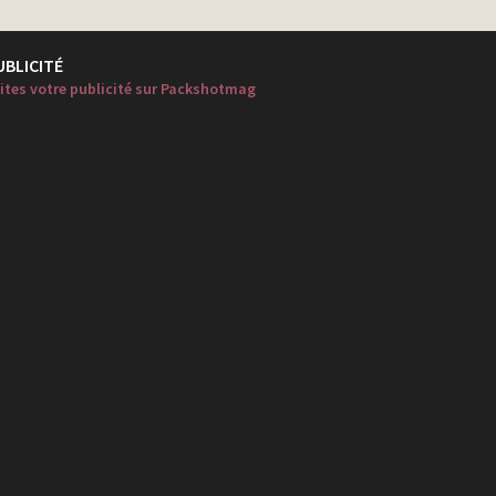
UBLICITÉ
ites votre publicité sur Packshotmag