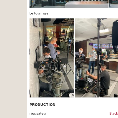
Le tournage
PRODUCTION
réalisateur
Black