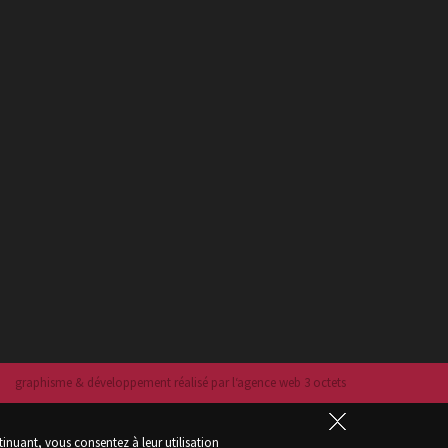
graphisme & développement réalisé par l‘agence web 3 octets
tinuant, vous consentez à leur utilisation