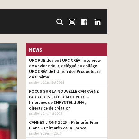
NEWS
UPC PUB devient UPC CRÉA. Interview
de Xavier Prieur, délégué du collège
UPC CRÉA de l’Union des Producteurs
de Cinéma
publié le 21 juillet 2026
FOCUS SUR LA NOUVELLE CAMPAGNE
BOUYGUES TELECOM DE BETC –
Interview de CHRYSTEL JUNG,
directrice de création
publié le 2 juillet 2026
CANNES LIONS 2026 – Palmarès Film
Lions – Palmarès de la France
publié le 29 juin 2026