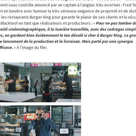
t sous contrôle annoncé par un captain à l’anglais très incertain : Fred T
 met en lumière avec humour la très sérieuse exigence de propreté et de dis
es restaurants Burger King pour garantir le plaisir de ses clients et la séc
Blacktool en tant que réalisateurs et producteurs : «
Pour ne pas tomber d
traité cinématographique, à la lumière travaillée, avec des cadrages simpl
s, en gardant bien évidemment le ton décalé si cher à Burger King. Le gro
 le lancement de la production et la livraison. Mais porté par une synergie
fficace.
» À l’image du film.