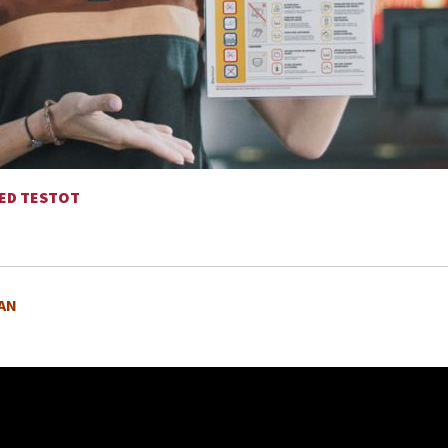
RED TESTOT
MAN