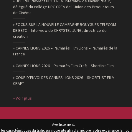
» UPC PUB devient UPC CRÉA. Interview de Xavier Prieur,
délégué du collège UPC CRÉA de l’Union des Producteurs
de Cinéma
» FOCUS SUR LA NOUVELLE CAMPAGNE BOUYGUES TELECOM
DE BETC – Interview de CHRYSTEL JUNG, directrice de
création
» CANNES LIONS 2026 – Palmarès Film Lions – Palmarès de la
France
» CANNES LIONS 2026 – Palmarès Film Craft – Shortlist Film
» COUP D’ENVOI DES CANNES LIONS 2026 – SHORTLIST FILM
CRAFT
» Voir plus
Avertissement:
les caractéristiques du trafic sur notre site afin d'améliorer votre expérience. En con