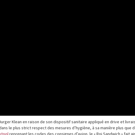
urger Klean en raison de son dispositif sanitaire appliqué en drive et livrai
dans le plus strict respect des mesures d’hygiène, à sa manière plus que 
ktool
reprenant les codes des consignes d’avion, le « Roi Sandwich » fait ai