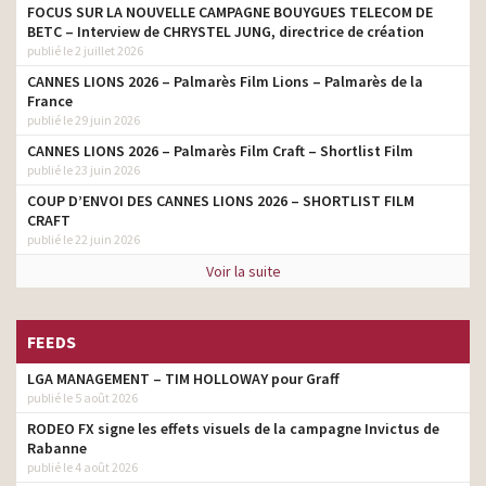
FOCUS SUR LA NOUVELLE CAMPAGNE BOUYGUES TELECOM DE
BETC – Interview de CHRYSTEL JUNG, directrice de création
publié le 2 juillet 2026
CANNES LIONS 2026 – Palmarès Film Lions – Palmarès de la
France
publié le 29 juin 2026
CANNES LIONS 2026 – Palmarès Film Craft – Shortlist Film
publié le 23 juin 2026
COUP D’ENVOI DES CANNES LIONS 2026 – SHORTLIST FILM
CRAFT
publié le 22 juin 2026
Voir la suite
FEEDS
LGA MANAGEMENT – TIM HOLLOWAY pour Graff
publié le 5 août 2026
RODEO FX signe les effets visuels de la campagne Invictus de
Rabanne
publié le 4 août 2026