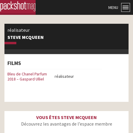
MENU
réalisateur
STEVE MCQUEEN
FILMS
Bleu de Chanel Parfum
réalisateur
2018 – Gaspard Ulliel
VOUS ÊTES STEVE MCQUEEN
Découvrez les avantages de l’espace membre