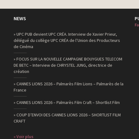
NEWS
P
Fa
» UPC PUB devient UPC CRÉA. Interview de Xavier Prieur,
délégué du collège UPC CRÉA de l’Union des Producteurs
de Cinéma
» FOCUS SUR LA NOUVELLE CAMPAGNE BOUYGUES TELECOM
DE BETC – Interview de CHRYSTEL JUNG, directrice de
création
» CANNES LIONS 2026 – Palmarès Film Lions – Palmarès de la
France
» CANNES LIONS 2026 – Palmarès Film Craft – Shortlist Film
» COUP D’ENVOI DES CANNES LIONS 2026 – SHORTLIST FILM
CRAFT
» Voir plus