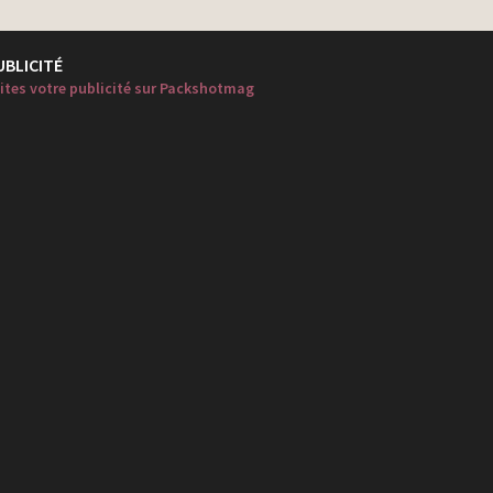
UBLICITÉ
ites votre publicité sur Packshotmag