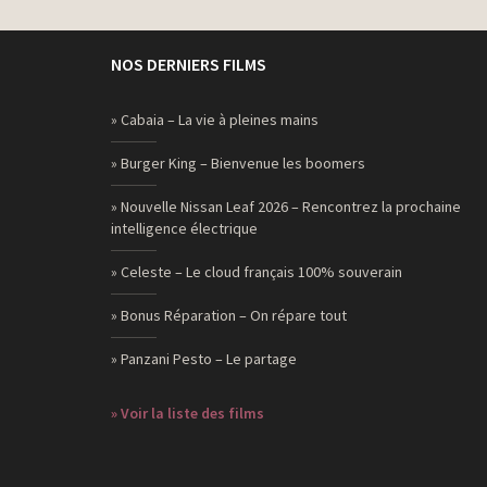
NOS DERNIERS FILMS
» Cabaia – La vie à pleines mains
» Burger King – Bienvenue les boomers
» Nouvelle Nissan Leaf 2026 – Rencontrez la prochaine
intelligence électrique
» Celeste – Le cloud français 100% souverain
» Bonus Réparation – On répare tout
» Panzani Pesto – Le partage
» Voir la liste des films