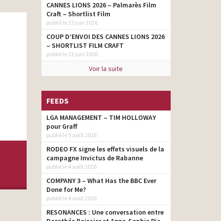
CANNES LIONS 2026 – Palmarès Film
Craft – Shortlist Film
publié le 23 juin 2026
COUP D’ENVOI DES CANNES LIONS 2026
– SHORTLIST FILM CRAFT
publié le 22 juin 2026
Voir la suite
FEEDS
LGA MANAGEMENT – TIM HOLLOWAY
pour Graff
publié le 5 août 2026
RODEO FX signe les effets visuels de la
campagne Invictus de Rabanne
publié le 4 août 2026
COMPANY 3 – What Has the BBC Ever
Done for Me?
publié le 4 août 2026
RESONANCES : Une conversation entre