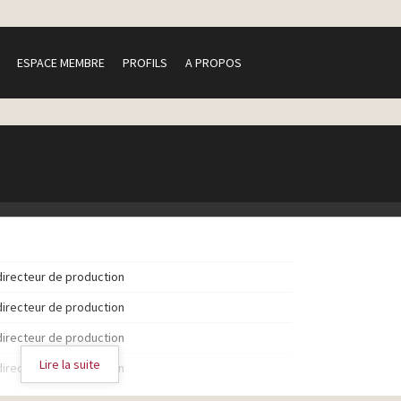
ESPACE MEMBRE
PROFILS
A PROPOS
directeur de production
directeur de production
directeur de production
Lire la suite
directeur de production
directeur de production