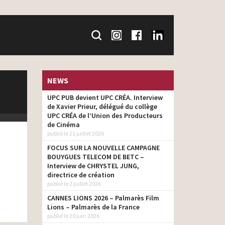
NEWS
UPC PUB devient UPC CRÉA. Interview
de Xavier Prieur, délégué du collège
UPC CRÉA de l’Union des Producteurs
de Cinéma
publié le 21 juillet 2026
FOCUS SUR LA NOUVELLE CAMPAGNE
BOUYGUES TELECOM DE BETC –
Interview de CHRYSTEL JUNG,
directrice de création
publié le 2 juillet 2026
CANNES LIONS 2026 – Palmarès Film
Lions – Palmarès de la France
publié le 29 juin 2026