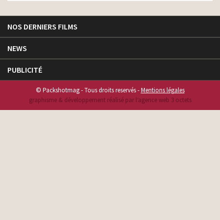
NOS DERNIERS FILMS
NEWS
PUBLICITÉ
© Packshotmag - Tous droits reservés -
Mentions légales
graphisme & développement réalisé par l‘agence web 3 octets