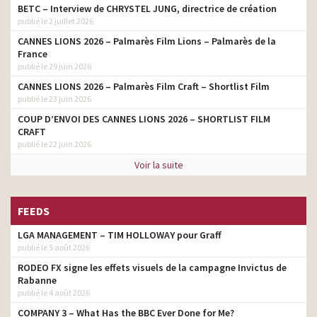
BETC – Interview de CHRYSTEL JUNG, directrice de création
publié le 2 juillet 2026
CANNES LIONS 2026 – Palmarès Film Lions – Palmarès de la
France
publié le 29 juin 2026
CANNES LIONS 2026 – Palmarès Film Craft – Shortlist Film
publié le 23 juin 2026
COUP D’ENVOI DES CANNES LIONS 2026 – SHORTLIST FILM
CRAFT
publié le 22 juin 2026
Voir la suite
FEEDS
LGA MANAGEMENT – TIM HOLLOWAY pour Graff
publié le 5 août 2026
RODEO FX signe les effets visuels de la campagne Invictus de
Rabanne
publié le 4 août 2026
COMPANY 3 – What Has the BBC Ever Done for Me?