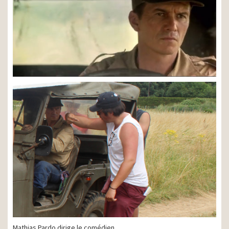
Mathias Pardo dirige le comédien.