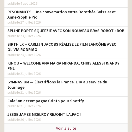
publié le 4 août 2026
RESONANCES : Une conversation entre Dorothée Boissier et
Anne-Sophie Pic
publié le 27 juillet 2026
SPLINE PORTE SQUEEZIE AVEC SON NOUVEAU BRAS ROBOT : BOB
publié le 23 juillet 2026
BIRTH LX – CARLIJN JACOBS RÉALISE LE FILM LANCÔME AVEC
OLIVIA RODRIGO
publié le 23 juillet 2026
KINOU – WELCOME ANA MARIA MIRANDA, CHRIS ALESSI & ANDY
PML
publié le 21 juillet 2026
GYMNASIUM — Électrifions la France. L’IA au service du
tournage
publié le 21 juillet 2026
CaleSon accompagne Grinta pour Spotify
publié le 21 juillet 2026
JESSE JAMES MCELROY REJOINT LA\PAC !
publié le 20 juillet 2026
Voir la suite