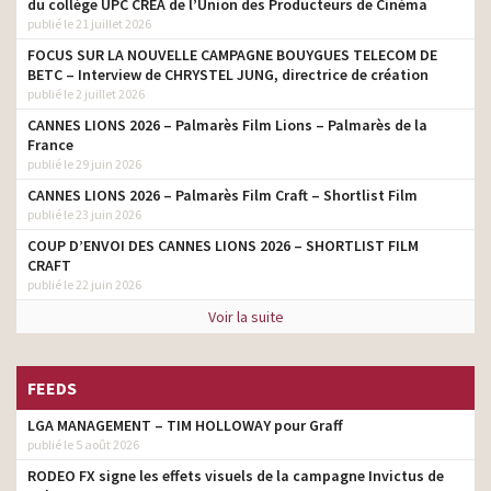
du collège UPC CRÉA de l’Union des Producteurs de Cinéma
publié le 21 juillet 2026
FOCUS SUR LA NOUVELLE CAMPAGNE BOUYGUES TELECOM DE
BETC – Interview de CHRYSTEL JUNG, directrice de création
publié le 2 juillet 2026
CANNES LIONS 2026 – Palmarès Film Lions – Palmarès de la
France
publié le 29 juin 2026
CANNES LIONS 2026 – Palmarès Film Craft – Shortlist Film
publié le 23 juin 2026
COUP D’ENVOI DES CANNES LIONS 2026 – SHORTLIST FILM
CRAFT
publié le 22 juin 2026
Voir la suite
FEEDS
LGA MANAGEMENT – TIM HOLLOWAY pour Graff
publié le 5 août 2026
RODEO FX signe les effets visuels de la campagne Invictus de