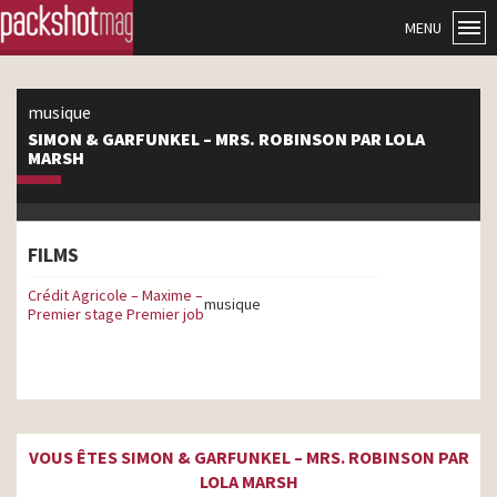
MENU
musique
SIMON & GARFUNKEL – MRS. ROBINSON PAR LOLA
MARSH
FILMS
Crédit Agricole – Maxime –
musique
Premier stage Premier job
VOUS ÊTES SIMON & GARFUNKEL – MRS. ROBINSON PAR
LOLA MARSH