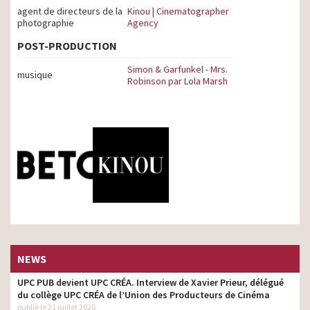
agent de directeurs de la
Kinou | Cinematographer
photographie
Agency
POST-PRODUCTION
Simon & Garfunkel - Mrs.
musique
Robinson par Lola Marsh
NEWS
UPC PUB devient UPC CRÉA. Interview de Xavier Prieur, délégué
du collège UPC CRÉA de l’Union des Producteurs de Cinéma
publié le 21 juillet 2026