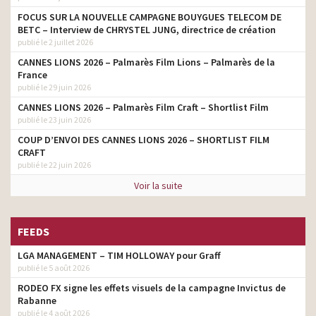
FOCUS SUR LA NOUVELLE CAMPAGNE BOUYGUES TELECOM DE
BETC – Interview de CHRYSTEL JUNG, directrice de création
publié le 2 juillet 2026
CANNES LIONS 2026 – Palmarès Film Lions – Palmarès de la
France
publié le 29 juin 2026
CANNES LIONS 2026 – Palmarès Film Craft – Shortlist Film
publié le 23 juin 2026
COUP D’ENVOI DES CANNES LIONS 2026 – SHORTLIST FILM
CRAFT
publié le 22 juin 2026
Voir la suite
FEEDS
LGA MANAGEMENT – TIM HOLLOWAY pour Graff
publié le 5 août 2026
RODEO FX signe les effets visuels de la campagne Invictus de
Rabanne
publié le 4 août 2026