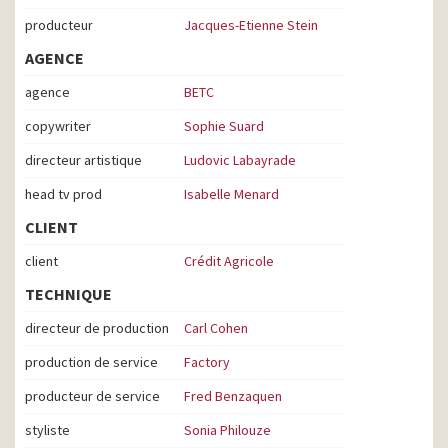
producteur
Jacques-Etienne Stein
AGENCE
agence
BETC
copywriter
Sophie Suard
directeur artistique
Ludovic Labayrade
head tv prod
Isabelle Menard
CLIENT
client
Crédit Agricole
TECHNIQUE
directeur de production
Carl Cohen
production de service
Factory
producteur de service
Fred Benzaquen
styliste
Sonia Philouze