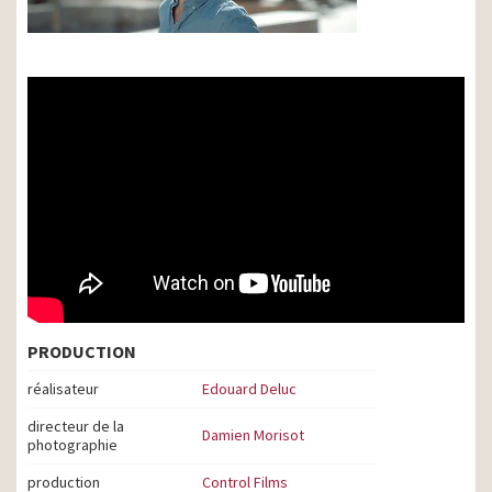
PRODUCTION
réalisateur
Edouard Deluc
directeur de la
Damien Morisot
photographie
production
Control Films