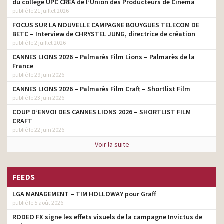
du collège UPC CRÉA de l’Union des Producteurs de Cinéma
publié le 21 juillet 2026
SFR – Le Skateur
directeur artistique
FOCUS SUR LA NOUVELLE CAMPAGNE BOUYGUES TELECOM DE
BforBank – campagne
BETC – Interview de CHRYSTEL JUNG, directrice de création
directeur artistique
2013
publié le 2 juillet 2026
CANNES LIONS 2026 – Palmarès Film Lions – Palmarès de la
SFR – Dual Carrier
directeur artistique
France
publié le 29 juin 2026
CANNES LIONS 2026 – Palmarès Film Craft – Shortlist Film
publié le 23 juin 2026
COUP D’ENVOI DES CANNES LIONS 2026 – SHORTLIST FILM
CRAFT
publié le 22 juin 2026
Voir la suite
FEEDS
LGA MANAGEMENT – TIM HOLLOWAY pour Graff
publié le 5 août 2026
RODEO FX signe les effets visuels de la campagne Invictus de