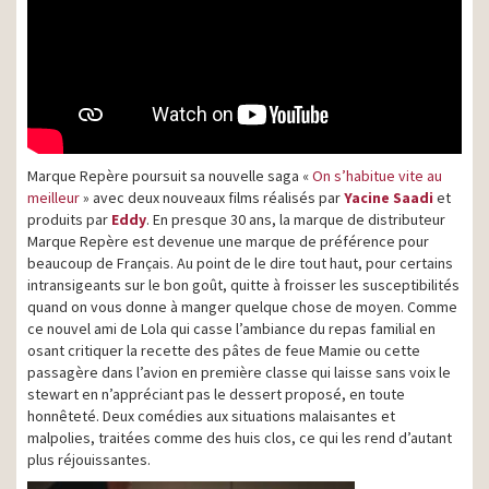
Marque Repère poursuit sa nouvelle saga «
On s’habitue vite au
meilleur
» avec deux nouveaux films réalisés par
Yacine Saadi
et
produits par
Eddy
. En presque 30 ans, la marque de distributeur
Marque Repère est devenue une marque de préférence pour
beaucoup de Français. Au point de le dire tout haut, pour certains
intransigeants sur le bon goût, quitte à froisser les susceptibilités
quand on vous donne à manger quelque chose de moyen. Comme
ce nouvel ami de Lola qui casse l’ambiance du repas familial en
osant critiquer la recette des pâtes de feue Mamie ou cette
passagère dans l’avion en première classe qui laisse sans voix le
stewart en n’appréciant pas le dessert proposé, en toute
honnêteté. Deux comédies aux situations malaisantes et
malpolies, traitées comme des huis clos, ce qui les rend d’autant
plus réjouissantes.