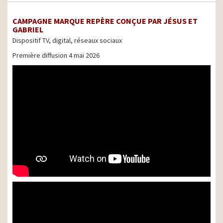
CAMPAGNE MARQUE REPÈRE CONÇUE PAR JÉSUS ET
GABRIEL
Dispositif TV, digital, réseaux sociaux
Première diffusion 4 mai 2026