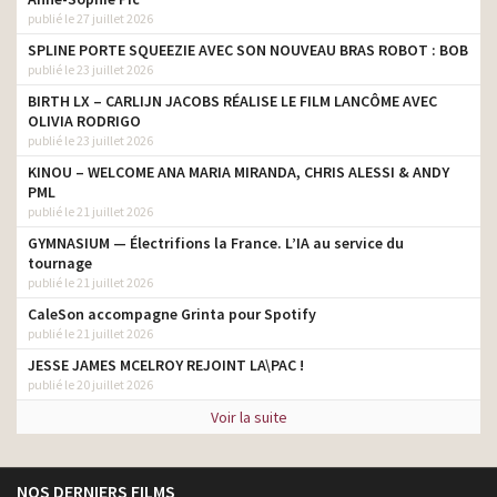
publié le 27 juillet 2026
SPLINE PORTE SQUEEZIE AVEC SON NOUVEAU BRAS ROBOT : BOB
publié le 23 juillet 2026
BIRTH LX – CARLIJN JACOBS RÉALISE LE FILM LANCÔME AVEC
OLIVIA RODRIGO
publié le 23 juillet 2026
KINOU – WELCOME ANA MARIA MIRANDA, CHRIS ALESSI & ANDY
PML
publié le 21 juillet 2026
GYMNASIUM — Électrifions la France. L’IA au service du
tournage
publié le 21 juillet 2026
CaleSon accompagne Grinta pour Spotify
publié le 21 juillet 2026
JESSE JAMES MCELROY REJOINT LA\PAC !
publié le 20 juillet 2026
Voir la suite
NOS DERNIERS FILMS