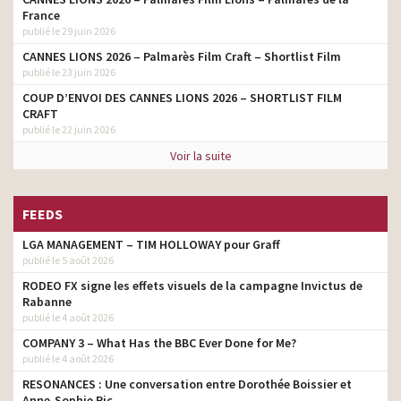
France
publié le 29 juin 2026
CANNES LIONS 2026 – Palmarès Film Craft – Shortlist Film
publié le 23 juin 2026
COUP D’ENVOI DES CANNES LIONS 2026 – SHORTLIST FILM
CRAFT
publié le 22 juin 2026
Voir la suite
FEEDS
LGA MANAGEMENT – TIM HOLLOWAY pour Graff
publié le 5 août 2026
RODEO FX signe les effets visuels de la campagne Invictus de
Rabanne
publié le 4 août 2026
COMPANY 3 – What Has the BBC Ever Done for Me?
publié le 4 août 2026
RESONANCES : Une conversation entre Dorothée Boissier et
Anne-Sophie Pic