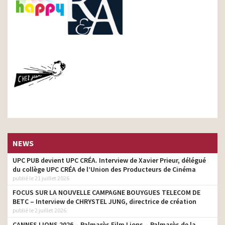
NEWS
UPC PUB devient UPC CRÉA. Interview de Xavier Prieur, délégué
du collège UPC CRÉA de l’Union des Producteurs de Cinéma
publié le 21 juillet 2026
FOCUS SUR LA NOUVELLE CAMPAGNE BOUYGUES TELECOM DE
BETC – Interview de CHRYSTEL JUNG, directrice de création
publié le 2 juillet 2026
CANNES LIONS 2026 – Palmarès Film Lions – Palmarès de la