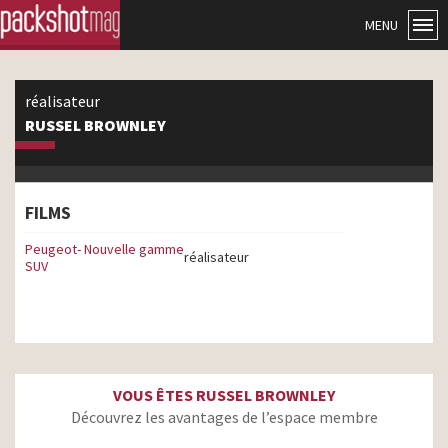
MENU
réalisateur
RUSSEL BROWNLEY
FILMS
Peugeot- Nouvelle gamme
réalisateur
SUV
VOUS ÊTES RUSSEL BROWNLEY
Découvrez les avantages de l’espace membre