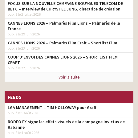
FOCUS SUR LA NOUVELLE CAMPAGNE BOUYGUES TELECOM DE
BETC – Interview de CHRYSTEL JUNG, directrice de création
publié le 2 juillet 2026
CANNES LIONS 2026 – Palmarès Film Lions – Palmarès de la
France
publié le 29 juin 2026
CANNES LIONS 2026 – Palmarès Film Craft – Shortlist Film
publié le 23 juin 2026
COUP D’ENVOI DES CANNES LIONS 2026 – SHORTLIST FILM
CRAFT
publié le 22 juin 2026
Voir la suite
FEEDS
LGA MANAGEMENT – TIM HOLLOWAY pour Graff
publié le 5 août 2026
RODEO FX signe les effets visuels de la campagne Invictus de
Rabanne
publié le 4 août 2026