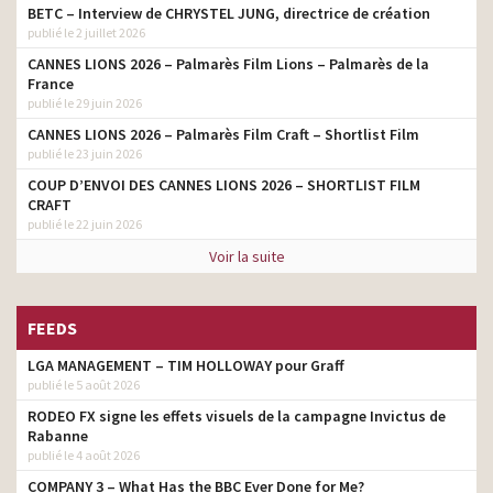
BETC – Interview de CHRYSTEL JUNG, directrice de création
publié le 2 juillet 2026
CANNES LIONS 2026 – Palmarès Film Lions – Palmarès de la
France
publié le 29 juin 2026
CANNES LIONS 2026 – Palmarès Film Craft – Shortlist Film
publié le 23 juin 2026
COUP D’ENVOI DES CANNES LIONS 2026 – SHORTLIST FILM
CRAFT
publié le 22 juin 2026
Voir la suite
FEEDS
LGA MANAGEMENT – TIM HOLLOWAY pour Graff
publié le 5 août 2026
RODEO FX signe les effets visuels de la campagne Invictus de
Rabanne
publié le 4 août 2026
COMPANY 3 – What Has the BBC Ever Done for Me?