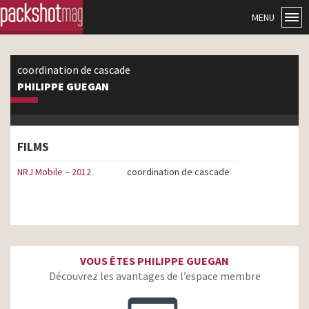
MENU
coordination de cascade
PHILIPPE GUEGAN
FILMS
NRJ Mobile – 2012
coordination de cascade
VOUS ÊTES PHILIPPE GUEGAN
Découvrez les avantages de l’espace membre