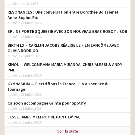
publié le 4 août 2026
RESONANCES : Une conversation entre Dorothée Boissier et
Anne-Sophie Pic
publié le 27 juillet 2026
SPLINE PORTE SQUEEZIE AVEC SON NOUVEAU BRAS ROBOT : BOB
publié le 23 juillet 2026
BIRTH LX – CARLIJN JACOBS RÉALISE LE FILM LANCÔME AVEC
OLIVIA RODRIGO
publié le 23 juillet 2026
KINOU – WELCOME ANA MARIA MIRANDA, CHRIS ALESSI & ANDY
PML
publié le 21 juillet 2026
GYMNASIUM — Électrifions la France. L’IA au service du
tournage
publié le 21 juillet 2026
CaleSon accompagne Grinta pour Spotify
publié le 21 juillet 2026
JESSE JAMES MCELROY REJOINT LA\PAC !
publié le 20 juillet 2026
Voir la suite