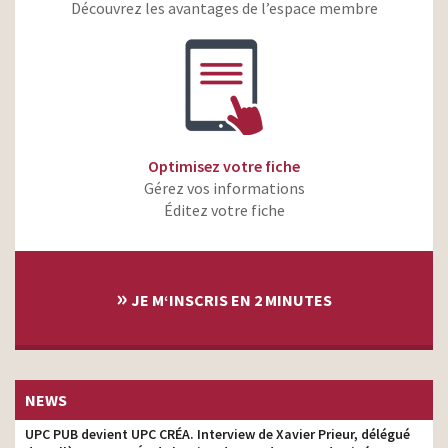
de la vie
Découvrez les avantages de l’espace membre
Jules – Men in progress –
directeur de production
Je t’aime mec
Optimisez votre fiche
Gérez vos informations
Éditez votre fiche
»
JE M‘INSCRIS EN 2 MINUTES
NEWS
UPC PUB devient UPC CRÉA. Interview de Xavier Prieur, délégué