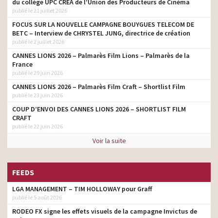
du collège UPC CRÉA de l’Union des Producteurs de Cinéma
publié le 21 juillet 2026
FOCUS SUR LA NOUVELLE CAMPAGNE BOUYGUES TELECOM DE
BETC – Interview de CHRYSTEL JUNG, directrice de création
publié le 2 juillet 2026
CANNES LIONS 2026 – Palmarès Film Lions – Palmarès de la
France
publié le 29 juin 2026
CANNES LIONS 2026 – Palmarès Film Craft – Shortlist Film
publié le 23 juin 2026
COUP D’ENVOI DES CANNES LIONS 2026 – SHORTLIST FILM
CRAFT
publié le 22 juin 2026
Voir la suite
FEEDS
LGA MANAGEMENT – TIM HOLLOWAY pour Graff
publié le 5 août 2026
RODEO FX signe les effets visuels de la campagne Invictus de