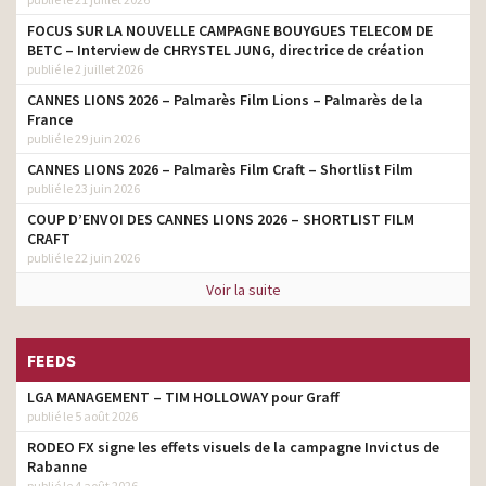
FOCUS SUR LA NOUVELLE CAMPAGNE BOUYGUES TELECOM DE
BETC – Interview de CHRYSTEL JUNG, directrice de création
publié le 2 juillet 2026
CANNES LIONS 2026 – Palmarès Film Lions – Palmarès de la
France
publié le 29 juin 2026
CANNES LIONS 2026 – Palmarès Film Craft – Shortlist Film
publié le 23 juin 2026
COUP D’ENVOI DES CANNES LIONS 2026 – SHORTLIST FILM
CRAFT
publié le 22 juin 2026
Voir la suite
FEEDS
LGA MANAGEMENT – TIM HOLLOWAY pour Graff
publié le 5 août 2026
RODEO FX signe les effets visuels de la campagne Invictus de
Rabanne
publié le 4 août 2026