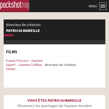
MENU
directeur de création
PATRICIA MAREILLE
FILMS
Franck Provost – Gamme
Expert – Gamme Coiffeur
directeur de création
Studio
VOUS ÊTES PATRICIA MAREILLE
Découvrez les avantages de l’espace membre