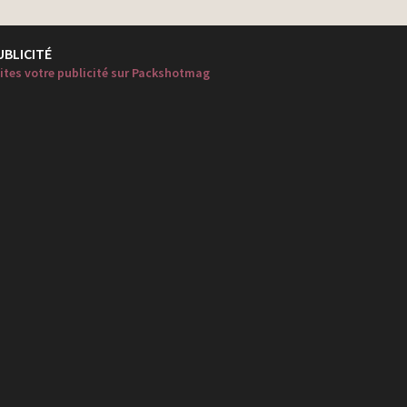
UBLICITÉ
ites votre publicité sur Packshotmag