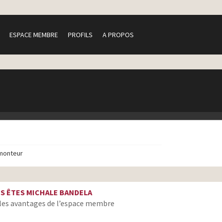
ESPACE MEMBRE
PROFILS
A PROPOS
monteur
S ÊTES MICHALE BANDELA
les avantages de l’espace membre