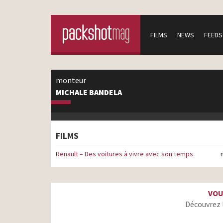
FILMS
NEWS
FEEDS
monteur
MICHALE BANDELA
FILMS
Renault – Des voitures à vivre avec son temps
VOU
Découvrez 