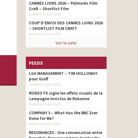
CANNES LIONS 2026 – Palmarès Film
Craft – Shortlist Film
publié le 23 juin 2026
COUP D’ENVOI DES CANNES LIONS 2026
– SHORTLIST FILM CRAFT
publié le 22 juin 2026
Voir la suite
FEEDS
LGA MANAGEMENT – TIM HOLLOWAY
pour Graff
publié le 5 août 2026
RODEO FX signe les effets visuels de la
campagne Invictus de Rabanne
publié le 4 août 2026
COMPANY 3 – What Has the BBC Ever
Done for Me?
publié le 4 août 2026
RESONANCES : Une conversation entre