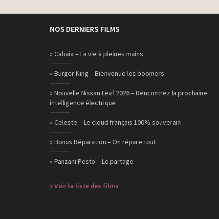
NOS DERNIERS FILMS
» Cabaia – La vie à pleines mains
» Burger King – Bienvenue les boomers
» Nouvelle Nissan Leaf 2026 – Rencontrez la prochaine
intelligence électrique
» Celeste – Le cloud français 100% souverain
» Bonus Réparation – On répare tout
» Panzani Pesto – Le partage
» Voir la liste des films