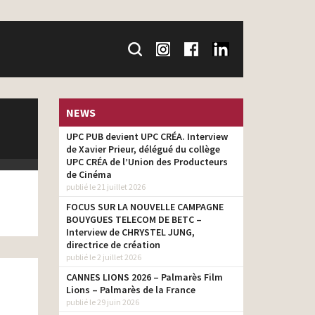
NEWS
UPC PUB devient UPC CRÉA. Interview
de Xavier Prieur, délégué du collège
UPC CRÉA de l’Union des Producteurs
de Cinéma
publié le 21 juillet 2026
FOCUS SUR LA NOUVELLE CAMPAGNE
BOUYGUES TELECOM DE BETC –
Interview de CHRYSTEL JUNG,
directrice de création
publié le 2 juillet 2026
CANNES LIONS 2026 – Palmarès Film
Lions – Palmarès de la France
publié le 29 juin 2026