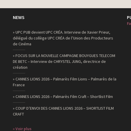
NEWS
P
Fa
» UPC PUB devient UPC CRÉA. Interview de Xavier Prieur,
délégué du collège UPC CRÉA de l’Union des Producteurs
de Cinéma
» FOCUS SUR LA NOUVELLE CAMPAGNE BOUYGUES TELECOM
DE BETC – Interview de CHRYSTEL JUNG, directrice de
création
» CANNES LIONS 2026 – Palmarès Film Lions – Palmarès de la
France
» CANNES LIONS 2026 – Palmarès Film Craft – Shortlist Film
» COUP D’ENVOI DES CANNES LIONS 2026 – SHORTLIST FILM
CRAFT
» Voir plus