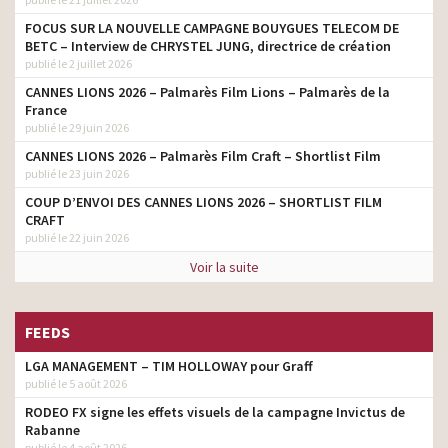
FOCUS SUR LA NOUVELLE CAMPAGNE BOUYGUES TELECOM DE
BETC – Interview de CHRYSTEL JUNG, directrice de création
publié le 2 juillet 2026
CANNES LIONS 2026 – Palmarès Film Lions – Palmarès de la
France
publié le 29 juin 2026
CANNES LIONS 2026 – Palmarès Film Craft – Shortlist Film
publié le 23 juin 2026
COUP D’ENVOI DES CANNES LIONS 2026 – SHORTLIST FILM
CRAFT
publié le 22 juin 2026
Voir la suite
FEEDS
LGA MANAGEMENT – TIM HOLLOWAY pour Graff
publié le 5 août 2026
RODEO FX signe les effets visuels de la campagne Invictus de
Rabanne
publié le 4 août 2026