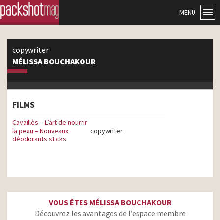
MENU
copywriter
MÉLISSA BOUCHAKOUR
FILMS
Cavaillès – L’art de nourrir
la peau – Nouveaux
copywriter
déodorants sticks
VOUS ÊTES MÉLISSA BOUCHAKOUR
Découvrez les avantages de l’espace membre