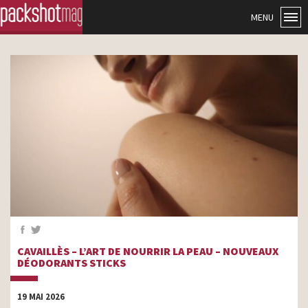
MENU
CAVAILLÈS – L’ART DE NOURRIR LA PEAU – NOUVEAUX
DÉODORANTS STICKS
19 MAI 2026