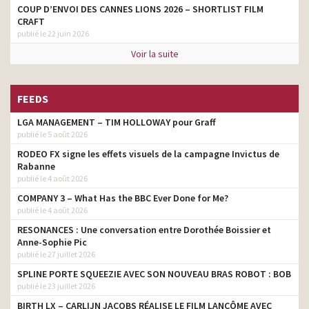
COUP D’ENVOI DES CANNES LIONS 2026 – SHORTLIST FILM
CRAFT
publié le 22 juin 2026
Voir la suite
FEEDS
LGA MANAGEMENT – TIM HOLLOWAY pour Graff
publié le 5 août 2026
RODEO FX signe les effets visuels de la campagne Invictus de
Rabanne
publié le 4 août 2026
COMPANY 3 – What Has the BBC Ever Done for Me?
publié le 4 août 2026
RESONANCES : Une conversation entre Dorothée Boissier et
Anne-Sophie Pic
publié le 27 juillet 2026
SPLINE PORTE SQUEEZIE AVEC SON NOUVEAU BRAS ROBOT : BOB
publié le 23 juillet 2026
BIRTH LX – CARLIJN JACOBS RÉALISE LE FILM LANCÔME AVEC