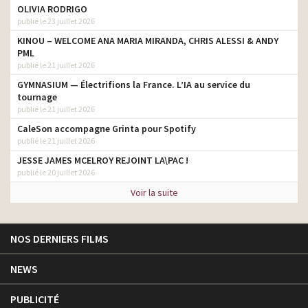
OLIVIA RODRIGO
publié le 23 juillet 2026
KINOU – WELCOME ANA MARIA MIRANDA, CHRIS ALESSI & ANDY
PML
publié le 21 juillet 2026
GYMNASIUM — Électrifions la France. L’IA au service du
tournage
publié le 21 juillet 2026
CaleSon accompagne Grinta pour Spotify
publié le 21 juillet 2026
JESSE JAMES MCELROY REJOINT LA\PAC !
publié le 20 juillet 2026
Voir la suite
NOS DERNIERS FILMS
NEWS
PUBLICITÉ