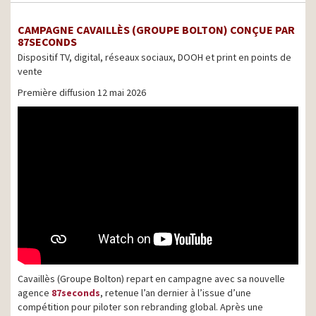
CAMPAGNE CAVAILLÈS (GROUPE BOLTON) CONÇUE PAR
87SECONDS
Dispositif TV, digital, réseaux sociaux, DOOH et print en points de
vente
Première diffusion 12 mai 2026
Cavaillès (Groupe Bolton) repart en campagne avec sa nouvelle
agence
87seconds
, retenue l’an dernier à l’issue d’une
compétition pour piloter son rebranding global. Après une