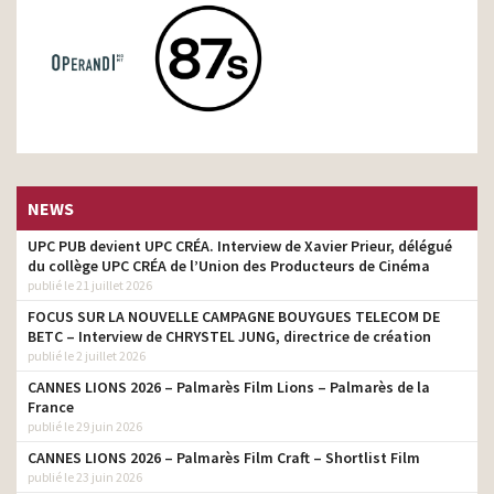
NEWS
UPC PUB devient UPC CRÉA. Interview de Xavier Prieur, délégué
du collège UPC CRÉA de l’Union des Producteurs de Cinéma
publié le 21 juillet 2026
FOCUS SUR LA NOUVELLE CAMPAGNE BOUYGUES TELECOM DE
BETC – Interview de CHRYSTEL JUNG, directrice de création
publié le 2 juillet 2026
CANNES LIONS 2026 – Palmarès Film Lions – Palmarès de la
France
publié le 29 juin 2026
CANNES LIONS 2026 – Palmarès Film Craft – Shortlist Film
publié le 23 juin 2026