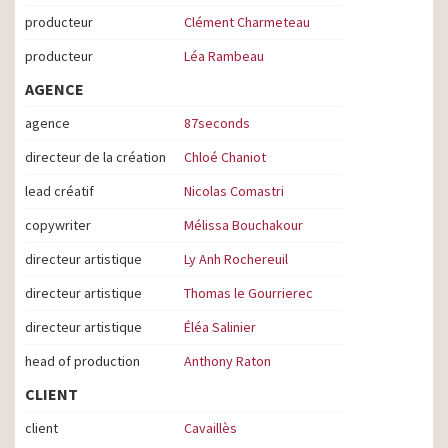
producteur
Clément Charmeteau
producteur
Léa Rambeau
AGENCE
agence
87seconds
directeur de la création
Chloé Chaniot
lead créatif
Nicolas Comastri
copywriter
Mélissa Bouchakour
directeur artistique
Ly Anh Rochereuil
directeur artistique
Thomas le Gourrierec
directeur artistique
Éléa Salinier
head of production
Anthony Raton
CLIENT
client
Cavaillès