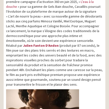
première campagne d’activation 360 en juin 2025, «
L’eau à la
douche
» pour sa gamme de Gels Bain douche, Cavaillès poursuit
l’évolution de sa plateforme de marque autour de la signature
« L’art de nourrir la peau » avec sa nouvelle gamme de déodorants
sticks aux cinq parfums Mimosa Vanillé, Miel Exotique, Muguet
Lacté, Menthe Aquatique et Cologne Boisée. Pour accompagner
ce lancement, la marque s’éloigne des codes traditionnels de la
dermocosmétique pour une approche plus intime et
émotionnelle, où le soin devient une expérience sensorielle.
Réalisé par
Julien Fanton D’Andon
(produit par 87 seconds), le
film joue sur des plans très serrés et des textures en macro,
empruntant les codes des univers beauté et de la food, avec des
inspirations visuelles proches du sorbet pour traduire la
sensorialité du produit et la sensation de fraîcheur promise
pendant 48h. Enchaînant les plans comme une caresse sur la peau,
le film au parti pris esthétique premium propose une expérience
aussi intime que gourmande, soutenu par un sound design pensé
pour transmettre le frisson et le plaisir des sens.