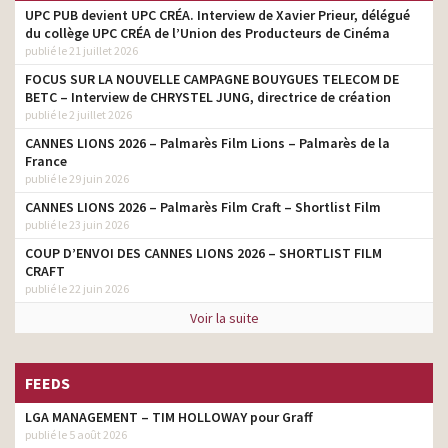
UPC PUB devient UPC CRÉA. Interview de Xavier Prieur, délégué
du collège UPC CRÉA de l’Union des Producteurs de Cinéma
publié le 21 juillet 2026
FOCUS SUR LA NOUVELLE CAMPAGNE BOUYGUES TELECOM DE
BETC – Interview de CHRYSTEL JUNG, directrice de création
publié le 2 juillet 2026
CANNES LIONS 2026 – Palmarès Film Lions – Palmarès de la
France
publié le 29 juin 2026
CANNES LIONS 2026 – Palmarès Film Craft – Shortlist Film
publié le 23 juin 2026
COUP D’ENVOI DES CANNES LIONS 2026 – SHORTLIST FILM
CRAFT
publié le 22 juin 2026
Voir la suite
FEEDS
LGA MANAGEMENT – TIM HOLLOWAY pour Graff
publié le 5 août 2026