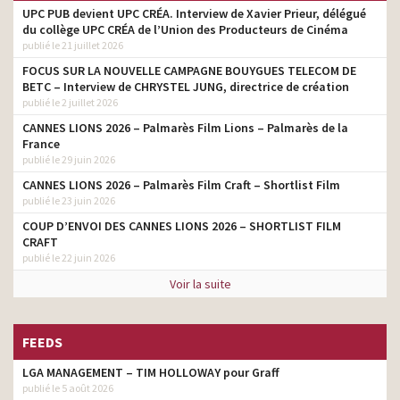
UPC PUB devient UPC CRÉA. Interview de Xavier Prieur, délégué
du collège UPC CRÉA de l’Union des Producteurs de Cinéma
publié le 21 juillet 2026
FOCUS SUR LA NOUVELLE CAMPAGNE BOUYGUES TELECOM DE
BETC – Interview de CHRYSTEL JUNG, directrice de création
publié le 2 juillet 2026
CANNES LIONS 2026 – Palmarès Film Lions – Palmarès de la
France
publié le 29 juin 2026
CANNES LIONS 2026 – Palmarès Film Craft – Shortlist Film
publié le 23 juin 2026
COUP D’ENVOI DES CANNES LIONS 2026 – SHORTLIST FILM
CRAFT
publié le 22 juin 2026
Voir la suite
FEEDS
LGA MANAGEMENT – TIM HOLLOWAY pour Graff
publié le 5 août 2026