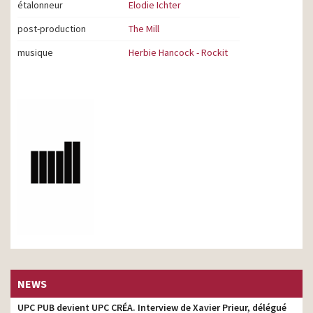
étalonneur
Elodie Ichter
post-production
The Mill
musique
Herbie Hancock - Rockit
NEWS
UPC PUB devient UPC CRÉA. Interview de Xavier Prieur, délégué