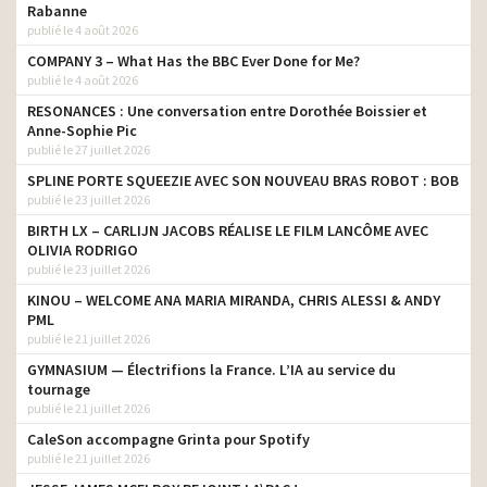
Rabanne
publié le 4 août 2026
COMPANY 3 – What Has the BBC Ever Done for Me?
publié le 4 août 2026
RESONANCES : Une conversation entre Dorothée Boissier et
Anne-Sophie Pic
publié le 27 juillet 2026
SPLINE PORTE SQUEEZIE AVEC SON NOUVEAU BRAS ROBOT : BOB
publié le 23 juillet 2026
BIRTH LX – CARLIJN JACOBS RÉALISE LE FILM LANCÔME AVEC
OLIVIA RODRIGO
publié le 23 juillet 2026
KINOU – WELCOME ANA MARIA MIRANDA, CHRIS ALESSI & ANDY
PML
publié le 21 juillet 2026
GYMNASIUM — Électrifions la France. L’IA au service du
tournage
publié le 21 juillet 2026
CaleSon accompagne Grinta pour Spotify
publié le 21 juillet 2026