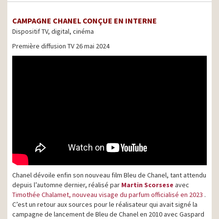
CAMPAGNE CHANEL CONÇUE EN INTERNE
Dispositif TV, digital, cinéma
Première diffusion TV 26 mai 2024
Chanel dévoile enfin son nouveau film Bleu de Chanel, tant attendu
depuis l’automne dernier, réalisé par
Martin Scorsese
avec
Timothée Chalamet, nouveau visage du parfum officialisé en 2023
.
C’est un retour aux sources pour le réalisateur qui avait signé la
campagne de lancement de Bleu de Chanel en 2010 avec Gaspard