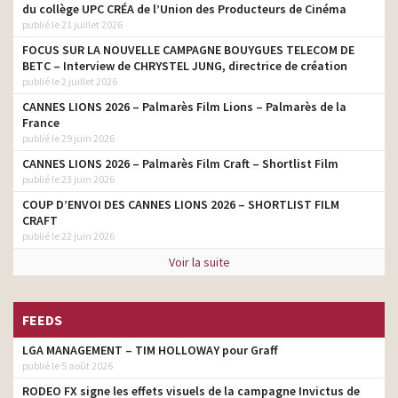
du collège UPC CRÉA de l’Union des Producteurs de Cinéma
publié le 21 juillet 2026
FOCUS SUR LA NOUVELLE CAMPAGNE BOUYGUES TELECOM DE
BETC – Interview de CHRYSTEL JUNG, directrice de création
publié le 2 juillet 2026
CANNES LIONS 2026 – Palmarès Film Lions – Palmarès de la
France
publié le 29 juin 2026
CANNES LIONS 2026 – Palmarès Film Craft – Shortlist Film
publié le 23 juin 2026
COUP D’ENVOI DES CANNES LIONS 2026 – SHORTLIST FILM
CRAFT
publié le 22 juin 2026
Voir la suite
FEEDS
LGA MANAGEMENT – TIM HOLLOWAY pour Graff
publié le 5 août 2026
RODEO FX signe les effets visuels de la campagne Invictus de