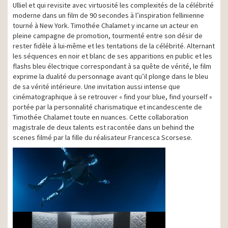
Ulliel et qui revisite avec virtuosité les complexités de la célébrité
moderne dans un film de 90 secondes à l’inspiration fellinienne
tourné à New York. Timothée Chalamet y incarne un acteur en
pleine campagne de promotion, tourmenté entre son désir de
rester fidèle à lui-même et les tentations de la célébrité. Alternant
les séquences en noir et blanc de ses apparitions en public et les
flashs bleu électrique correspondant à sa quête de vérité, le film
exprime la dualité du personnage avant qu’il plonge dans le bleu
de sa vérité intérieure. Une invitation aussi intense que
cinématographique à se retrouver « find your blue, find yourself »
portée par la personnalité charismatique et incandescente de
Timothée Chalamet toute en nuances. Cette collaboration
magistrale de deux talents est racontée dans un behind the
scenes filmé par la fille du réalisateur Francesca Scorsese.