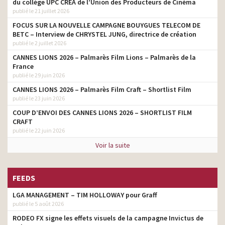
du collège UPC CRÉA de l’Union des Producteurs de Cinéma
publié le 21 juillet 2026
FOCUS SUR LA NOUVELLE CAMPAGNE BOUYGUES TELECOM DE
BETC – Interview de CHRYSTEL JUNG, directrice de création
publié le 2 juillet 2026
CANNES LIONS 2026 – Palmarès Film Lions – Palmarès de la
France
publié le 29 juin 2026
CANNES LIONS 2026 – Palmarès Film Craft – Shortlist Film
publié le 23 juin 2026
COUP D’ENVOI DES CANNES LIONS 2026 – SHORTLIST FILM
CRAFT
publié le 22 juin 2026
Voir la suite
FEEDS
LGA MANAGEMENT – TIM HOLLOWAY pour Graff
publié le 5 août 2026
RODEO FX signe les effets visuels de la campagne Invictus de