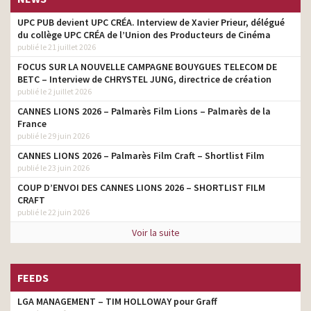
UPC PUB devient UPC CRÉA. Interview de Xavier Prieur, délégué
du collège UPC CRÉA de l’Union des Producteurs de Cinéma
publié le 21 juillet 2026
FOCUS SUR LA NOUVELLE CAMPAGNE BOUYGUES TELECOM DE
BETC – Interview de CHRYSTEL JUNG, directrice de création
publié le 2 juillet 2026
CANNES LIONS 2026 – Palmarès Film Lions – Palmarès de la
France
publié le 29 juin 2026
CANNES LIONS 2026 – Palmarès Film Craft – Shortlist Film
publié le 23 juin 2026
COUP D’ENVOI DES CANNES LIONS 2026 – SHORTLIST FILM
CRAFT
publié le 22 juin 2026
Voir la suite
FEEDS
LGA MANAGEMENT – TIM HOLLOWAY pour Graff