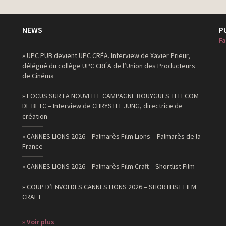
NEWS
P
Fa
» UPC PUB devient UPC CRÉA. Interview de Xavier Prieur,
délégué du collège UPC CRÉA de l’Union des Producteurs
de Cinéma
» FOCUS SUR LA NOUVELLE CAMPAGNE BOUYGUES TELECOM
DE BETC – Interview de CHRYSTEL JUNG, directrice de
création
» CANNES LIONS 2026 – Palmarès Film Lions – Palmarès de la
France
» CANNES LIONS 2026 – Palmarès Film Craft – Shortlist Film
» COUP D’ENVOI DES CANNES LIONS 2026 – SHORTLIST FILM
CRAFT
» Voir plus