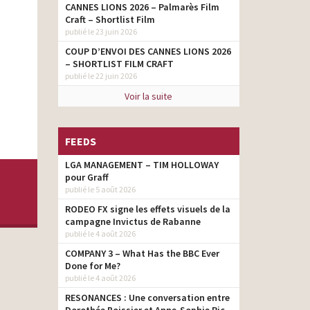
CANNES LIONS 2026 – Palmarès Film
Craft – Shortlist Film
publié le 23 juin 2026
COUP D’ENVOI DES CANNES LIONS 2026
– SHORTLIST FILM CRAFT
publié le 22 juin 2026
Voir la suite
FEEDS
LGA MANAGEMENT – TIM HOLLOWAY
pour Graff
publié le 5 août 2026
RODEO FX signe les effets visuels de la
campagne Invictus de Rabanne
publié le 4 août 2026
COMPANY 3 – What Has the BBC Ever
Done for Me?
publié le 4 août 2026
RESONANCES : Une conversation entre