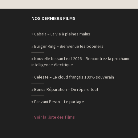
NOS DERNIERS FILMS
» Cabaia – La vie à pleines mains
» Burger King – Bienvenue les boomers
» Nouvelle Nissan Leaf 2026 – Rencontrez la prochaine
intelligence électrique
» Celeste – Le cloud français 100% souverain
» Bonus Réparation – On répare tout
» Panzani Pesto – Le partage
» Voir la liste des films