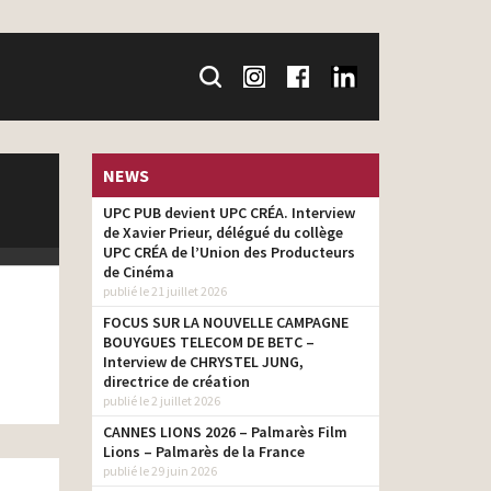
NEWS
UPC PUB devient UPC CRÉA. Interview
de Xavier Prieur, délégué du collège
UPC CRÉA de l’Union des Producteurs
de Cinéma
publié le 21 juillet 2026
FOCUS SUR LA NOUVELLE CAMPAGNE
BOUYGUES TELECOM DE BETC –
Interview de CHRYSTEL JUNG,
directrice de création
publié le 2 juillet 2026
CANNES LIONS 2026 – Palmarès Film
Lions – Palmarès de la France
publié le 29 juin 2026