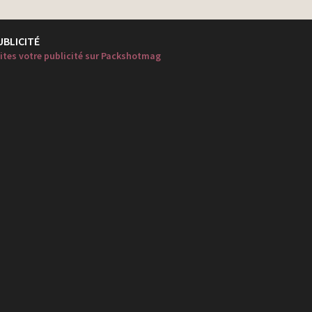
UBLICITÉ
ites votre publicité sur Packshotmag