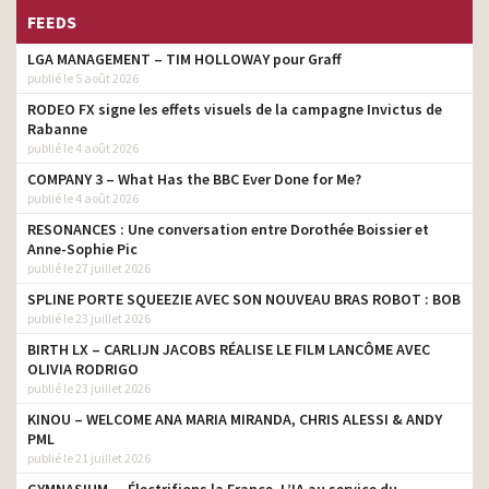
FEEDS
LGA MANAGEMENT – TIM HOLLOWAY pour Graff
publié le 5 août 2026
RODEO FX signe les effets visuels de la campagne Invictus de
Rabanne
publié le 4 août 2026
COMPANY 3 – What Has the BBC Ever Done for Me?
publié le 4 août 2026
RESONANCES : Une conversation entre Dorothée Boissier et
Anne-Sophie Pic
publié le 27 juillet 2026
SPLINE PORTE SQUEEZIE AVEC SON NOUVEAU BRAS ROBOT : BOB
publié le 23 juillet 2026
BIRTH LX – CARLIJN JACOBS RÉALISE LE FILM LANCÔME AVEC
OLIVIA RODRIGO
publié le 23 juillet 2026
KINOU – WELCOME ANA MARIA MIRANDA, CHRIS ALESSI & ANDY
PML
publié le 21 juillet 2026