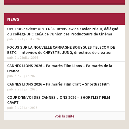
NEWS
UPC PUB devient UPC CRÉA. Interview de Xavier Prieur, délégué
du collège UPC CRÉA de l’Union des Producteurs de Cinéma
publié le 21 juillet 2026
FOCUS SUR LA NOUVELLE CAMPAGNE BOUYGUES TELECOM DE
BETC – Interview de CHRYSTEL JUNG, directrice de création
publié le 2 juillet 2026
CANNES LIONS 2026 – Palmarès Film Lions – Palmarès de la
France
publié le 29 juin 2026
CANNES LIONS 2026 – Palmarès Film Craft – Shortlist Film
publié le 23 juin 2026
COUP D’ENVOI DES CANNES LIONS 2026 – SHORTLIST FILM
CRAFT
publié le 22 juin 2026
Voir la suite