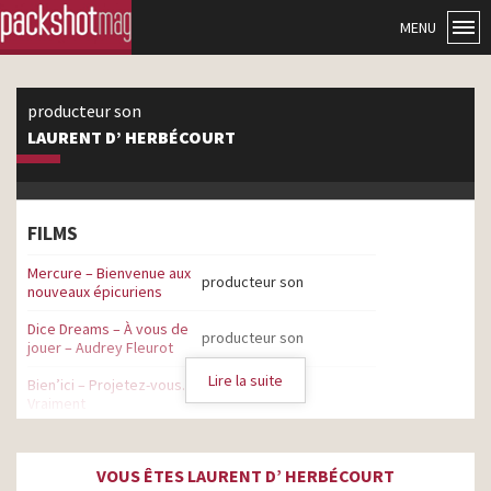
MENU
producteur son
LAURENT D’ HERBÉCOURT
FILMS
Mercure – Bienvenue aux
producteur son
nouveaux épicuriens
Dice Dreams – À vous de
producteur son
jouer – Audrey Fleurot
Lire la suite
Bien’ici – Projetez-vous.
producteur son
Vraiment
Louis Vuitton – Spell On
producteur son
You – Léa Seydoux
VOUS ÊTES LAURENT D’ HERBÉCOURT