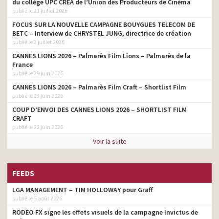
du collège UPC CRÉA de l’Union des Producteurs de Cinéma
publié le 21 juillet 2026
FOCUS SUR LA NOUVELLE CAMPAGNE BOUYGUES TELECOM DE
BETC – Interview de CHRYSTEL JUNG, directrice de création
publié le 2 juillet 2026
CANNES LIONS 2026 – Palmarès Film Lions – Palmarès de la
France
publié le 29 juin 2026
CANNES LIONS 2026 – Palmarès Film Craft – Shortlist Film
publié le 23 juin 2026
COUP D’ENVOI DES CANNES LIONS 2026 – SHORTLIST FILM
CRAFT
publié le 22 juin 2026
Voir la suite
FEEDS
LGA MANAGEMENT – TIM HOLLOWAY pour Graff
publié le 5 août 2026
RODEO FX signe les effets visuels de la campagne Invictus de