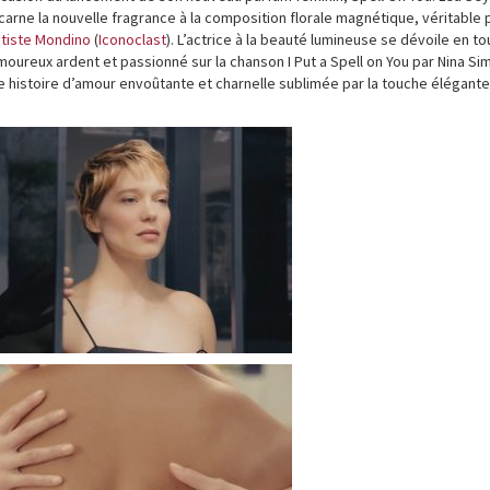
arne la nouvelle fragrance à la composition florale magnétique, véritable p
tiste Mondino
(
Iconoclast
). L’actrice à la beauté lumineuse se dévoile en to
moureux ardent et passionné sur la chanson I Put a Spell on You par Nina Si
 histoire d’amour envoûtante et charnelle sublimée par la touche élégante