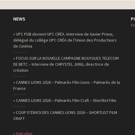
NEWS
P
Fa
» UPC PUB devient UPC CRÉA. Interview de Xavier Prieur,
délégué du collège UPC CRÉA de l’Union des Producteurs
de Cinéma
» FOCUS SUR LA NOUVELLE CAMPAGNE BOUYGUES TELECOM
DE BETC – Interview de CHRYSTEL JUNG, directrice de
création
» CANNES LIONS 2026 – Palmarès Film Lions – Palmarès de la
France
» CANNES LIONS 2026 – Palmarès Film Craft – Shortlist Film
» COUP D’ENVOI DES CANNES LIONS 2026 – SHORTLIST FILM
CRAFT
» Voir plus