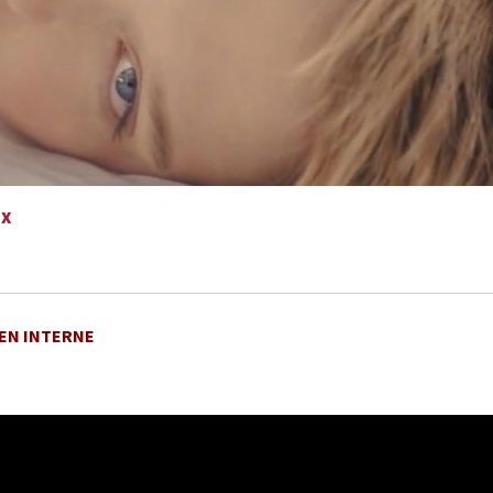
UX
EN INTERNE