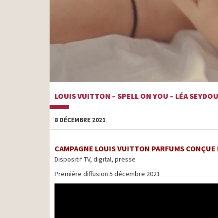
LOUIS VUITTON – SPELL ON YOU – LÉA SEYDO
8 DÉCEMBRE 2021
CAMPAGNE LOUIS VUITTON PARFUMS CONÇUE 
Dispositif TV, digital, presse
Première diffusion 5 décembre 2021