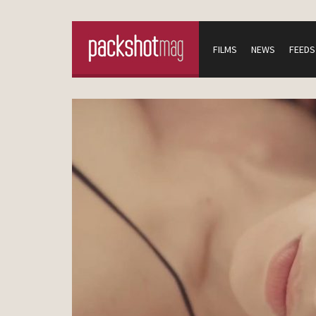
FILMS
NEWS
FEEDS