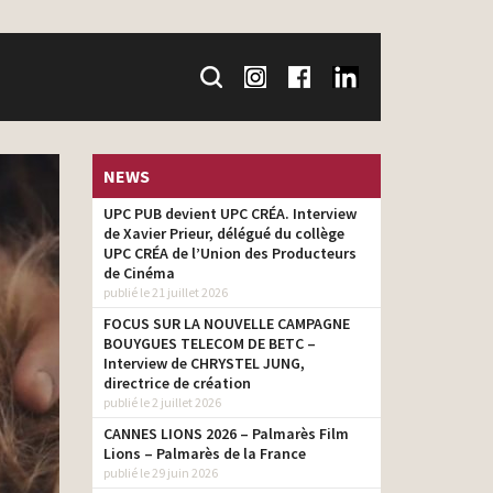
NEWS
UPC PUB devient UPC CRÉA. Interview
de Xavier Prieur, délégué du collège
UPC CRÉA de l’Union des Producteurs
de Cinéma
publié le 21 juillet 2026
FOCUS SUR LA NOUVELLE CAMPAGNE
BOUYGUES TELECOM DE BETC –
Interview de CHRYSTEL JUNG,
directrice de création
publié le 2 juillet 2026
CANNES LIONS 2026 – Palmarès Film
Lions – Palmarès de la France
publié le 29 juin 2026