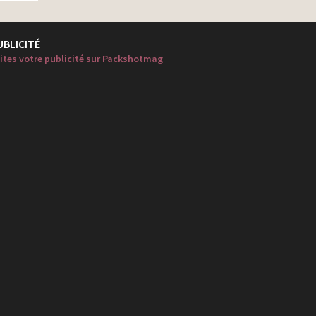
UBLICITÉ
ites votre publicité sur Packshotmag