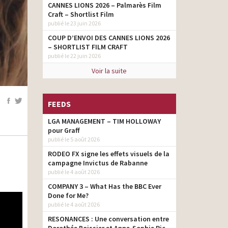
CANNES LIONS 2026 – Palmarès Film
Craft – Shortlist Film
publié le 23 juin 2026
COUP D’ENVOI DES CANNES LIONS 2026
– SHORTLIST FILM CRAFT
publié le 22 juin 2026
Voir la suite
FEEDS
LGA MANAGEMENT – TIM HOLLOWAY
pour Graff
publié le 5 août 2026
RODEO FX signe les effets visuels de la
campagne Invictus de Rabanne
publié le 4 août 2026
COMPANY 3 – What Has the BBC Ever
Done for Me?
publié le 4 août 2026
RESONANCES : Une conversation entre