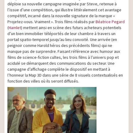
déploie sa nouvelle campagne imaginée par Steve, retenue à
l’issue d’une compétition, qui illustre littéralement cet avantage
compétitif, incarné dans la nouvelle signature de la marque «
Projetez-vous. Vraiment ». Trois films réalisés par
Béatrice Pegard
(
Hamlet
) mettent ainsi en scène des futurs acheteurs potentiels
d’un bien immobilier téléportés de leur chambre à travers un
portail spatio-temporel jusqu’au lieu convoité. Une arrivée (en
peignoir comme Harold héros des précédents films) qui ne
manque pas de surprendre. Faisant référence avec humour aux
films de science-fiction cultes, les trois films à l’univers pop et
acidulé se démarquent des communications du secteur. Une
campagne d’affichage complète le dispositif en mettant à
l’honneur la Map 3D dans une série de 8 visuels contextualisés en
fonction des villes où ils seront diffusés.