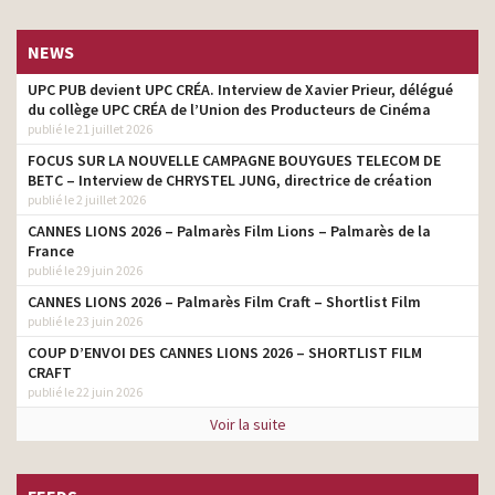
NEWS
UPC PUB devient UPC CRÉA. Interview de Xavier Prieur, délégué
du collège UPC CRÉA de l’Union des Producteurs de Cinéma
publié le 21 juillet 2026
FOCUS SUR LA NOUVELLE CAMPAGNE BOUYGUES TELECOM DE
BETC – Interview de CHRYSTEL JUNG, directrice de création
publié le 2 juillet 2026
CANNES LIONS 2026 – Palmarès Film Lions – Palmarès de la
France
publié le 29 juin 2026
CANNES LIONS 2026 – Palmarès Film Craft – Shortlist Film
publié le 23 juin 2026
COUP D’ENVOI DES CANNES LIONS 2026 – SHORTLIST FILM
CRAFT
publié le 22 juin 2026
Voir la suite