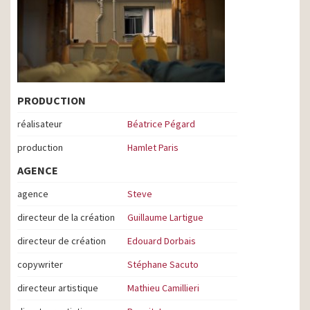
PRODUCTION
réalisateur
Béatrice Pégard
production
Hamlet Paris
AGENCE
agence
Steve
directeur de la création
Guillaume Lartigue
directeur de création
Edouard Dorbais
copywriter
Stéphane Sacuto
directeur artistique
Mathieu Camillieri