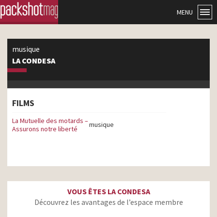
MENU
musique
LA CONDESA
FILMS
La Mutuelle des motards –
musique
Assurons notre liberté
VOUS ÊTES LA CONDESA
Découvrez les avantages de l’espace membre