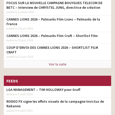
FOCUS SUR LA NOUVELLE CAMPAGNE BOUYGUES TELECOM DE
BETC – Interview de CHRYSTEL JUNG, directrice de création
publié le 2 juillet 2026
CANNES LIONS 2026 – Palmarès Film Lions – Palmarès de la
France
publié le 29 juin 2026
CANNES LIONS 2026 – Palmarès Film Craft – Shortlist Film
publié le 23 juin 2026
COUP D’ENVOI DES CANNES LIONS 2026 – SHORTLIST FILM
CRAFT
publié le 22 juin 2026
Voir la suite
FEEDS
LGA MANAGEMENT – TIM HOLLOWAY pour Graff
publié le 5 août 2026
RODEO FX signe les effets visuels de la campagne Invictus de
Rabanne
publié le 4 août 2026