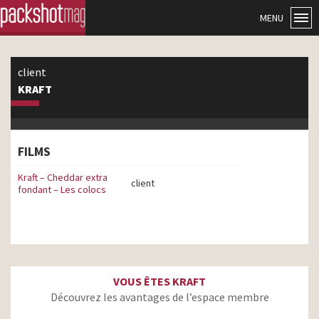
MENU
client
KRAFT
FILMS
Kraft – Cheddar extra
client
fondant – Les colocs
VOUS ÊTES KRAFT
Découvrez les avantages de l’espace membre