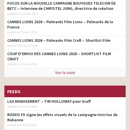
FOCUS SUR LA NOUVELLE CAMPAGNE BOUYGUES TELECOM DE
BETC – Interview de CHRYSTEL JUNG, directrice de création
publié le 2 juillet 2026
CANNES LIONS 2026 – Palmarès Film Lions – Palmarès de la
France
publié le 29 juin 2026
CANNES LIONS 2026 – Palmarès Film Craft – Shortlist Film
publié le 23 juin 2026
COUP D’ENVOI DES CANNES LIONS 2026 – SHORTLIST FILM
CRAFT
publié le 22 juin 2026
Voir la suite
FEEDS
LGA MANAGEMENT – TIM HOLLOWAY pour Graff
publié le 5 août 2026
RODEO FX signe les effets visuels de la campagne Invictus de
Rabanne
publié le 4 août 2026