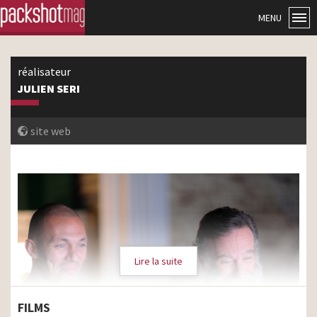
MENU
réalisateur
JULIEN SERI
site web
Lire la suite
FILMS