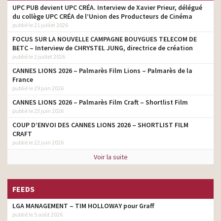
UPC PUB devient UPC CRÉA. Interview de Xavier Prieur, délégué
du collège UPC CRÉA de l’Union des Producteurs de Cinéma
publié le 21 juillet 2026
FOCUS SUR LA NOUVELLE CAMPAGNE BOUYGUES TELECOM DE
BETC – Interview de CHRYSTEL JUNG, directrice de création
publié le 2 juillet 2026
CANNES LIONS 2026 – Palmarès Film Lions – Palmarès de la
France
publié le 29 juin 2026
CANNES LIONS 2026 – Palmarès Film Craft – Shortlist Film
publié le 23 juin 2026
COUP D’ENVOI DES CANNES LIONS 2026 – SHORTLIST FILM
CRAFT
publié le 22 juin 2026
Voir la suite
FEEDS
LGA MANAGEMENT – TIM HOLLOWAY pour Graff
publié le 5 août 2026