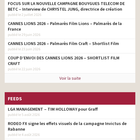
FOCUS SUR LA NOUVELLE CAMPAGNE BOUYGUES TELECOM DE
BETC – Interview de CHRYSTEL JUNG, directrice de création
publié le 2 juillet 2026
CANNES LIONS 2026 – Palmarès Film Lions – Palmarès de la
France
publié le 29 juin 2026
CANNES LIONS 2026 – Palmarès Film Craft – Shortlist Film
publié le 23 juin 2026
COUP D’ENVOI DES CANNES LIONS 2026 – SHORTLIST FILM
CRAFT
publié le 22 juin 2026
Voir la suite
FEEDS
LGA MANAGEMENT – TIM HOLLOWAY pour Graff
publié le 5 août 2026
RODEO FX signe les effets visuels de la campagne Invictus de
Rabanne
publié le 4 août 2026