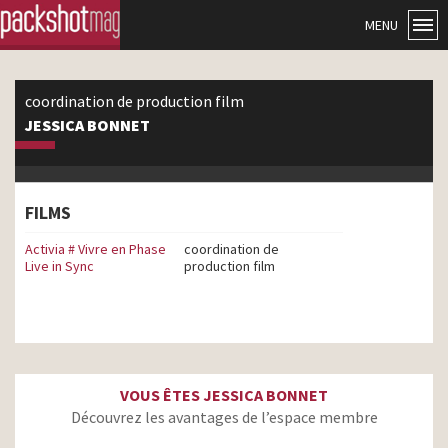
MENU
coordination de production film
JESSICA BONNET
FILMS
Activia # Vivre en Phase
coordination de
Live in Sync
production film
VOUS ÊTES JESSICA BONNET
Découvrez les avantages de l’espace membre