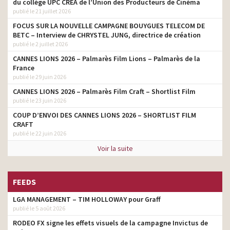
du collège UPC CRÉA de l’Union des Producteurs de Cinéma
publié le 21 juillet 2026
FOCUS SUR LA NOUVELLE CAMPAGNE BOUYGUES TELECOM DE
BETC – Interview de CHRYSTEL JUNG, directrice de création
publié le 2 juillet 2026
CANNES LIONS 2026 – Palmarès Film Lions – Palmarès de la
France
publié le 29 juin 2026
CANNES LIONS 2026 – Palmarès Film Craft – Shortlist Film
publié le 23 juin 2026
COUP D’ENVOI DES CANNES LIONS 2026 – SHORTLIST FILM
CRAFT
publié le 22 juin 2026
Voir la suite
FEEDS
LGA MANAGEMENT – TIM HOLLOWAY pour Graff
publié le 5 août 2026
RODEO FX signe les effets visuels de la campagne Invictus de