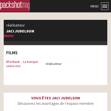
MENU
réalisateur
JACI JUDELSON
FILMS
BforBank – La banque
réalisateur
selon moi
VOUS ÊTES JACI JUDELSON
Découvrez les avantages de l’espace membre