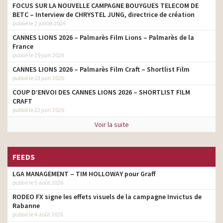
FOCUS SUR LA NOUVELLE CAMPAGNE BOUYGUES TELECOM DE
BETC – Interview de CHRYSTEL JUNG, directrice de création
publié le 2 juillet 2026
CANNES LIONS 2026 – Palmarès Film Lions – Palmarès de la
France
publié le 29 juin 2026
CANNES LIONS 2026 – Palmarès Film Craft – Shortlist Film
publié le 23 juin 2026
COUP D’ENVOI DES CANNES LIONS 2026 – SHORTLIST FILM
CRAFT
publié le 22 juin 2026
Voir la suite
FEEDS
LGA MANAGEMENT – TIM HOLLOWAY pour Graff
publié le 5 août 2026
RODEO FX signe les effets visuels de la campagne Invictus de
Rabanne
publié le 4 août 2026