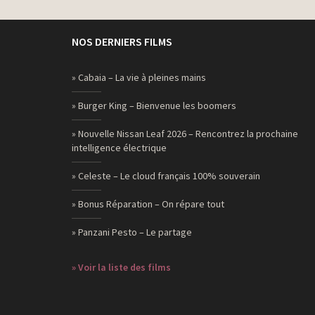
NOS DERNIERS FILMS
» Cabaia – La vie à pleines mains
» Burger King – Bienvenue les boomers
» Nouvelle Nissan Leaf 2026 – Rencontrez la prochaine
intelligence électrique
» Celeste – Le cloud français 100% souverain
» Bonus Réparation – On répare tout
» Panzani Pesto – Le partage
» Voir la liste des films