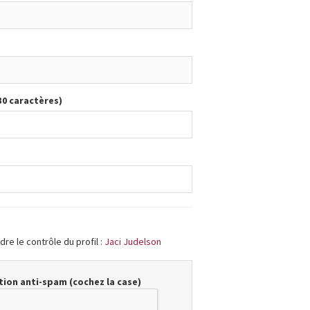
30 caractères)
re le contrôle du profil :
Jaci Judelson
ion anti-spam (cochez la case)