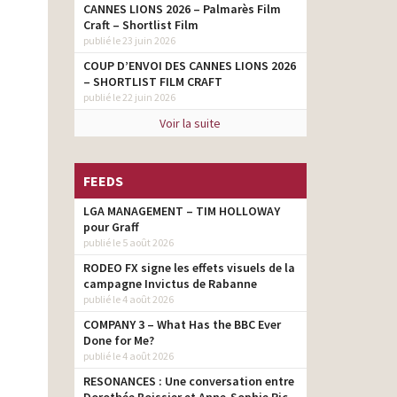
CANNES LIONS 2026 – Palmarès Film
Craft – Shortlist Film
publié le 23 juin 2026
COUP D’ENVOI DES CANNES LIONS 2026
– SHORTLIST FILM CRAFT
publié le 22 juin 2026
Voir la suite
FEEDS
LGA MANAGEMENT – TIM HOLLOWAY
pour Graff
publié le 5 août 2026
RODEO FX signe les effets visuels de la
campagne Invictus de Rabanne
publié le 4 août 2026
COMPANY 3 – What Has the BBC Ever
Done for Me?
publié le 4 août 2026
RESONANCES : Une conversation entre