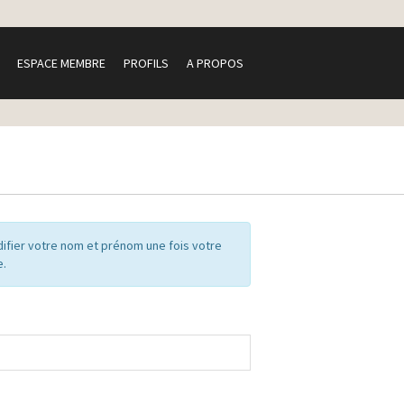
ESPACE MEMBRE
PROFILS
A PROPOS
ifier votre nom et prénom une fois votre
e.