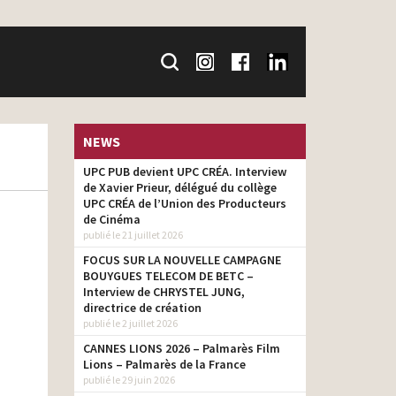
NEWS
UPC PUB devient UPC CRÉA. Interview
de Xavier Prieur, délégué du collège
UPC CRÉA de l’Union des Producteurs
de Cinéma
publié le 21 juillet 2026
FOCUS SUR LA NOUVELLE CAMPAGNE
BOUYGUES TELECOM DE BETC –
Interview de CHRYSTEL JUNG,
directrice de création
publié le 2 juillet 2026
CANNES LIONS 2026 – Palmarès Film
Lions – Palmarès de la France
publié le 29 juin 2026