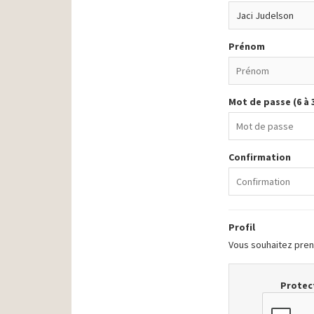
Prénom
Mot de passe (6 à 
Confirmation
Profil
Vous souhaitez prend
Protect