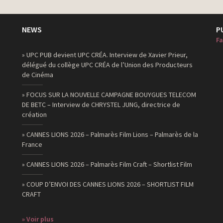
NEWS
P
Fa
» UPC PUB devient UPC CRÉA. Interview de Xavier Prieur,
délégué du collège UPC CRÉA de l’Union des Producteurs
de Cinéma
» FOCUS SUR LA NOUVELLE CAMPAGNE BOUYGUES TELECOM
DE BETC – Interview de CHRYSTEL JUNG, directrice de
création
» CANNES LIONS 2026 – Palmarès Film Lions – Palmarès de la
France
» CANNES LIONS 2026 – Palmarès Film Craft – Shortlist Film
» COUP D’ENVOI DES CANNES LIONS 2026 – SHORTLIST FILM
CRAFT
» Voir plus