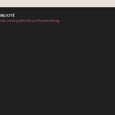
UBLICITÉ
ites votre publicité sur Packshotmag