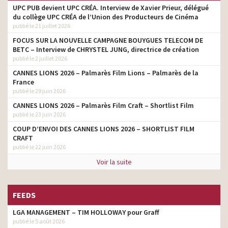
UPC PUB devient UPC CRÉA. Interview de Xavier Prieur, délégué
du collège UPC CRÉA de l’Union des Producteurs de Cinéma
publié le 21 juillet 2026
FOCUS SUR LA NOUVELLE CAMPAGNE BOUYGUES TELECOM DE
BETC – Interview de CHRYSTEL JUNG, directrice de création
publié le 2 juillet 2026
CANNES LIONS 2026 – Palmarès Film Lions – Palmarès de la
France
publié le 29 juin 2026
CANNES LIONS 2026 – Palmarès Film Craft – Shortlist Film
publié le 23 juin 2026
COUP D’ENVOI DES CANNES LIONS 2026 – SHORTLIST FILM
CRAFT
publié le 22 juin 2026
Voir la suite
FEEDS
LGA MANAGEMENT – TIM HOLLOWAY pour Graff
publié le 5 août 2026