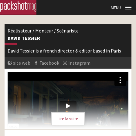
MENU
Réalisateur / Monteur / Scénariste
DAVID TESSIER
David Tessier is a french director & editor based in Paris
site web
Facebook
Instagram
Lire la suite