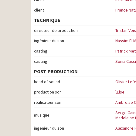
client
France Nat
TECHNIQUE
directeur de production
Tristan Vois
ingénieur du son
Nassim El 
casting
Patrick Met
casting
Sonia Casc
POST-PRODUCTION
head of sound
Olivier Lef
production son
\Else
réalisateur son
Ambroise 
Serge Gains
musique
Madeleine 
ingénieur du son
Alexandre 