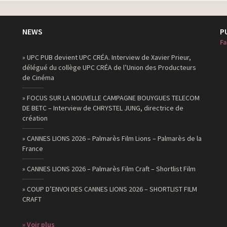
NEWS
P
Fa
» UPC PUB devient UPC CRÉA. Interview de Xavier Prieur,
délégué du collège UPC CRÉA de l’Union des Producteurs
de Cinéma
» FOCUS SUR LA NOUVELLE CAMPAGNE BOUYGUES TELECOM
DE BETC – Interview de CHRYSTEL JUNG, directrice de
création
» CANNES LIONS 2026 – Palmarès Film Lions – Palmarès de la
France
» CANNES LIONS 2026 – Palmarès Film Craft – Shortlist Film
» COUP D’ENVOI DES CANNES LIONS 2026 – SHORTLIST FILM
CRAFT
» Voir plus