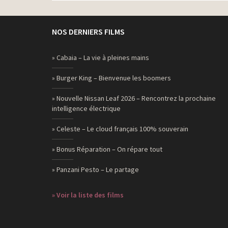
NOS DERNIERS FILMS
» Cabaia – La vie à pleines mains
» Burger King – Bienvenue les boomers
» Nouvelle Nissan Leaf 2026 – Rencontrez la prochaine
intelligence électrique
» Celeste – Le cloud français 100% souverain
» Bonus Réparation – On répare tout
» Panzani Pesto – Le partage
» Voir la liste des films