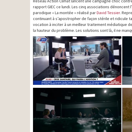
Réseau Action Climat lancent une campagne choc contre l
rapport GIEC ce lundi. Les cinq associations dénoncent l’
parodique « La montée » réalisé par
David Tessier
. Repr
continuant à s’apostropher de façon stérile et ridicule 
vocation à inciter à un meilleur traitement médiatique d
la hauteur du problème. Les solutions sont là, il ne manq