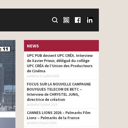
NEWS
UPC PUB devient UPC CRÉA. Interview
de Xavier Prieur, délégué du collège
UPC CRÉA de l’Union des Producteurs
de Cinéma
publié le 21 juillet 2026
FOCUS SUR LA NOUVELLE CAMPAGNE
BOUYGUES TELECOM DE BETC –
Interview de CHRYSTEL JUNG,
directrice de création
publié le 2 juillet 2026
CANNES LIONS 2026 – Palmarès Film
Lions – Palmarès de la France
publié le 29 juin 2026