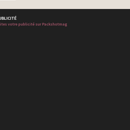
UBLICITÉ
ites votre publicité sur Packshotmag