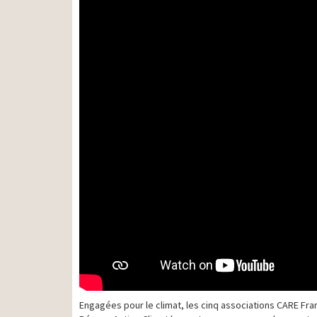
Engagées pour le climat, les cinq associations CARE Fr