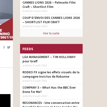
CANNES LIONS 2026 – Palmarès Film
Craft – Shortlist Film
publié le 23 juin 2026
COUP D’ENVOI DES CANNES LIONS 2026
– SHORTLIST FILM CRAFT
publié le 22 juin 2026
Voir la suite
FEEDS
LGA MANAGEMENT – TIM HOLLOWAY
pour Graff
publié le 5 août 2026
RODEO FX signe les effets visuels de la
campagne Invictus de Rabanne
publié le 4 août 2026
COMPANY 3 – What Has the BBC Ever
Done for Me?
publié le 4 août 2026
RESONANCES : Une conversation entre