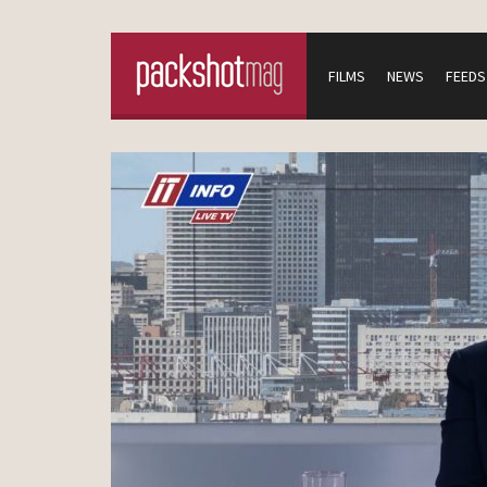
FILMS
NEWS
FEEDS