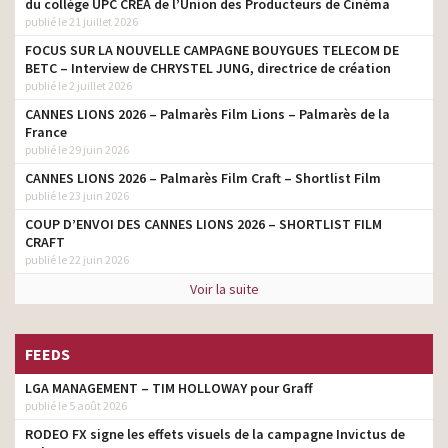
du collège UPC CRÉA de l’Union des Producteurs de Cinéma
publié le 21 juillet 2026
FOCUS SUR LA NOUVELLE CAMPAGNE BOUYGUES TELECOM DE
BETC – Interview de CHRYSTEL JUNG, directrice de création
publié le 2 juillet 2026
CANNES LIONS 2026 – Palmarès Film Lions – Palmarès de la
France
publié le 29 juin 2026
CANNES LIONS 2026 – Palmarès Film Craft – Shortlist Film
publié le 23 juin 2026
COUP D’ENVOI DES CANNES LIONS 2026 – SHORTLIST FILM
CRAFT
publié le 22 juin 2026
Voir la suite
FEEDS
LGA MANAGEMENT – TIM HOLLOWAY pour Graff
publié le 5 août 2026
RODEO FX signe les effets visuels de la campagne Invictus de