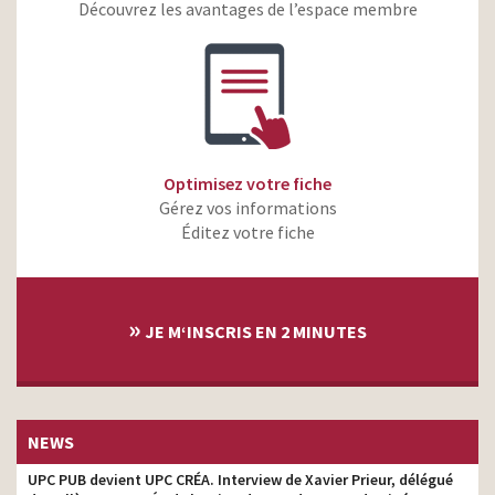
pour Danette – Petites
tv prod
Découvrez les avantages de l’espace membre
annonces
Optimisez votre fiche
Gérez vos informations
Éditez votre fiche
»
JE M‘INSCRIS EN 2 MINUTES
NEWS
UPC PUB devient UPC CRÉA. Interview de Xavier Prieur, délégué