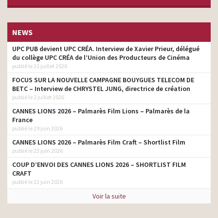
NEWS
UPC PUB devient UPC CRÉA. Interview de Xavier Prieur, délégué
du collège UPC CRÉA de l’Union des Producteurs de Cinéma
publié le 21 juillet 2026
FOCUS SUR LA NOUVELLE CAMPAGNE BOUYGUES TELECOM DE
BETC – Interview de CHRYSTEL JUNG, directrice de création
publié le 2 juillet 2026
CANNES LIONS 2026 – Palmarès Film Lions – Palmarès de la
France
publié le 29 juin 2026
CANNES LIONS 2026 – Palmarès Film Craft – Shortlist Film
publié le 23 juin 2026
COUP D’ENVOI DES CANNES LIONS 2026 – SHORTLIST FILM
CRAFT
publié le 22 juin 2026
Voir la suite