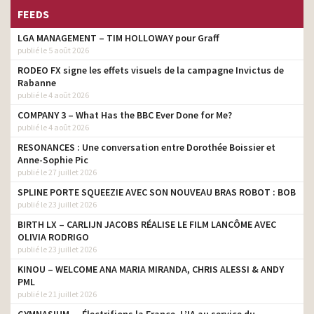
FEEDS
LGA MANAGEMENT – TIM HOLLOWAY pour Graff
publié le 5 août 2026
RODEO FX signe les effets visuels de la campagne Invictus de
Rabanne
publié le 4 août 2026
COMPANY 3 – What Has the BBC Ever Done for Me?
publié le 4 août 2026
RESONANCES : Une conversation entre Dorothée Boissier et
Anne-Sophie Pic
publié le 27 juillet 2026
SPLINE PORTE SQUEEZIE AVEC SON NOUVEAU BRAS ROBOT : BOB
publié le 23 juillet 2026
BIRTH LX – CARLIJN JACOBS RÉALISE LE FILM LANCÔME AVEC
OLIVIA RODRIGO
publié le 23 juillet 2026
KINOU – WELCOME ANA MARIA MIRANDA, CHRIS ALESSI & ANDY
PML
publié le 21 juillet 2026