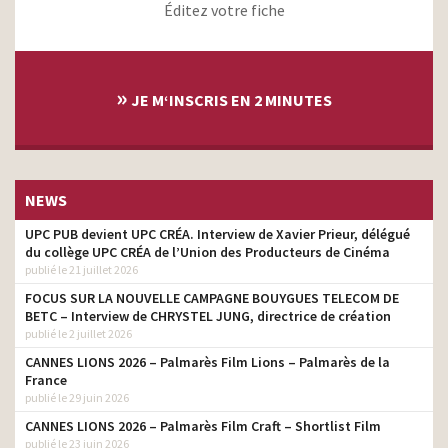
Éditez votre fiche
»
JE M‘INSCRIS EN 2 MINUTES
NEWS
UPC PUB devient UPC CRÉA. Interview de Xavier Prieur, délégué
du collège UPC CRÉA de l’Union des Producteurs de Cinéma
publié le 21 juillet 2026
FOCUS SUR LA NOUVELLE CAMPAGNE BOUYGUES TELECOM DE
BETC – Interview de CHRYSTEL JUNG, directrice de création
publié le 2 juillet 2026
CANNES LIONS 2026 – Palmarès Film Lions – Palmarès de la
France
publié le 29 juin 2026
CANNES LIONS 2026 – Palmarès Film Craft – Shortlist Film
publié le 23 juin 2026