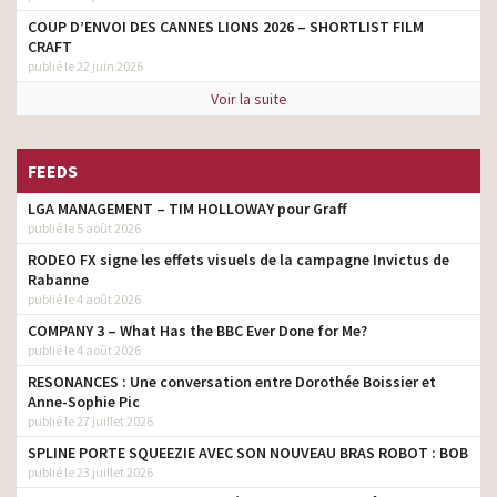
COUP D’ENVOI DES CANNES LIONS 2026 – SHORTLIST FILM
CRAFT
publié le 22 juin 2026
Voir la suite
FEEDS
LGA MANAGEMENT – TIM HOLLOWAY pour Graff
publié le 5 août 2026
RODEO FX signe les effets visuels de la campagne Invictus de
Rabanne
publié le 4 août 2026
COMPANY 3 – What Has the BBC Ever Done for Me?
publié le 4 août 2026
RESONANCES : Une conversation entre Dorothée Boissier et
Anne-Sophie Pic
publié le 27 juillet 2026
SPLINE PORTE SQUEEZIE AVEC SON NOUVEAU BRAS ROBOT : BOB
publié le 23 juillet 2026