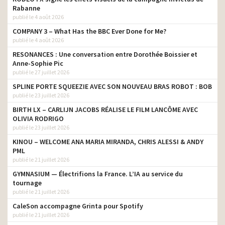
Rabanne
publié le 4 août 2026
COMPANY 3 – What Has the BBC Ever Done for Me?
publié le 4 août 2026
RESONANCES : Une conversation entre Dorothée Boissier et
Anne-Sophie Pic
publié le 27 juillet 2026
SPLINE PORTE SQUEEZIE AVEC SON NOUVEAU BRAS ROBOT : BOB
publié le 23 juillet 2026
BIRTH LX – CARLIJN JACOBS RÉALISE LE FILM LANCÔME AVEC
OLIVIA RODRIGO
publié le 23 juillet 2026
KINOU – WELCOME ANA MARIA MIRANDA, CHRIS ALESSI & ANDY
PML
publié le 21 juillet 2026
GYMNASIUM — Électrifions la France. L’IA au service du
tournage
publié le 21 juillet 2026
CaleSon accompagne Grinta pour Spotify
publié le 21 juillet 2026