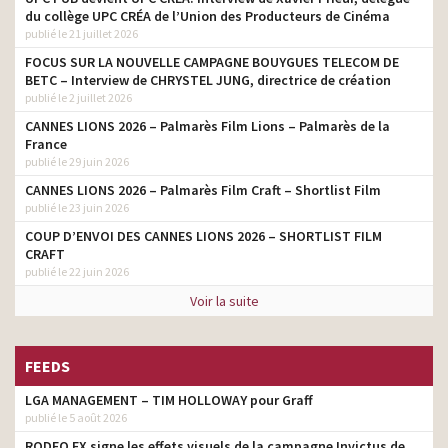
du collège UPC CRÉA de l’Union des Producteurs de Cinéma
publié le 21 juillet 2026
FOCUS SUR LA NOUVELLE CAMPAGNE BOUYGUES TELECOM DE
BETC – Interview de CHRYSTEL JUNG, directrice de création
publié le 2 juillet 2026
CANNES LIONS 2026 – Palmarès Film Lions – Palmarès de la
France
publié le 29 juin 2026
CANNES LIONS 2026 – Palmarès Film Craft – Shortlist Film
publié le 23 juin 2026
COUP D’ENVOI DES CANNES LIONS 2026 – SHORTLIST FILM
CRAFT
publié le 22 juin 2026
Voir la suite
FEEDS
LGA MANAGEMENT – TIM HOLLOWAY pour Graff
publié le 5 août 2026
RODEO FX signe les effets visuels de la campagne Invictus de