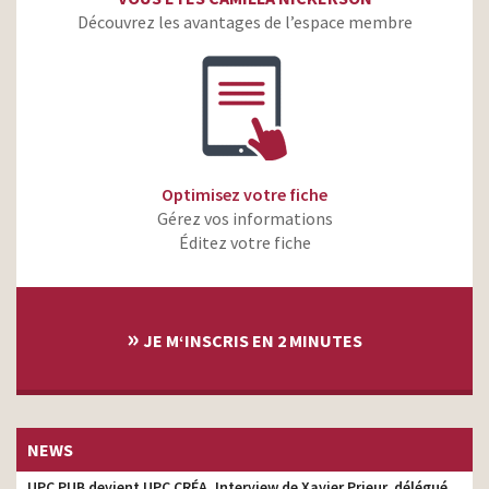
Découvrez les avantages de l’espace membre
Optimisez votre fiche
Gérez vos informations
Éditez votre fiche
»
JE M‘INSCRIS EN 2 MINUTES
NEWS
UPC PUB devient UPC CRÉA. Interview de Xavier Prieur, délégué